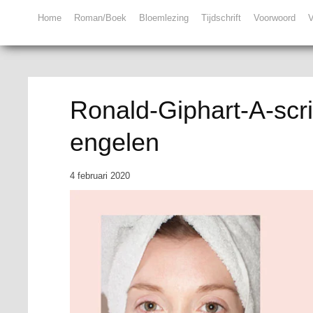
Home
Roman/Boek
Bloemlezing
Tijdschrift
Voorwoord
V
Ronald-Giphart-A-scri
engelen
4 februari 2020