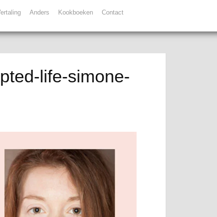
ertaling
Anders
Kookboeken
Contact
pted-life-simone-