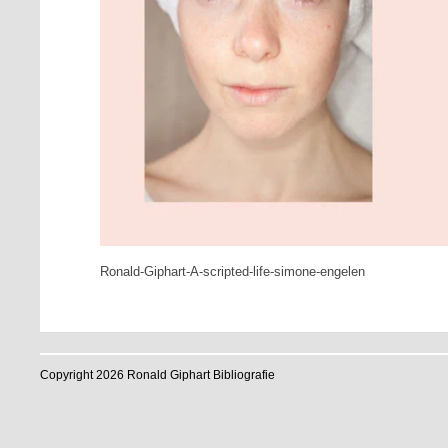
Ronald-Giphart-A-scripted-life-simone-engelen
Copyright 2026 Ronald Giphart Bibliografie