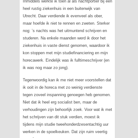
Inmiddels werkte ik toen al als nachtportier bij een
heel rustig ziekenhuis in een buitenwijk van
Utrecht. Daar verdiende ik evenveel als ober,
maar hoefde ik niet te rennen en zweten. Sterker
nog: ’s nachts was het uitmuntend schrijven en
studeren. Na enkele maanden werd ik door het
ziekenhuis in vaste dienst genomen, waardoor ik
kon stoppen met mijn studiefinanciering en mijn
horecawerk. Eindelijk was ik fulltimeschrijver (en
ik was nog maar zo jong).
Tegenwoordig kan ik me niet meer voorstellen dat
ik ooit in de horeca met zo weinig verdienste
tegen zoveel inspanning genoegen heb genomen.
Niet dat ik heel erg socialist ben, maar de
verhoudingen zijn behoorlijk zoek. Voor wat ik met
het schrijven van dit stuk verdien, moest ik
tijdens mijn studie tweehonderdzesentachtig uur
werken in de spoelkeuken. Dat zijn ruim veertig