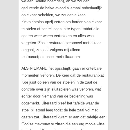
we een Relatie noemden), en we zouden
gedurende de halve avond allemaal onbedaarlijk
op elkaar schelden, we zouden elkaar
rücksichtslos
opzij zetten om borden van elkaar
te stelen of bestellingen in te typen, totdat alle
gasten weer waren vertrokken en alles was
vergeten. Zoals restaurantpersoneel met elkaar
omgaat, zo gaat volgens mij alleen
restaurantpersoneel met elkaar om.
ALS NIEMAND het opschrijft, gaan er ontelbare
momenten verloren. De keer dat de restaurantkat
Koe juist op een van de stoelen in de zaal de
controle over zijn sluitspieren was verloren, wat
echter door niemand van de bediening was
opgemerkt. Uiteraard bleef het tafeltje waar de
stoel bij stond leeg todat de hele zaal vol met
gasten zat. Uiteraard kwam er aan dat tafeltje een
Gooise mevrouw te zitten die een erg mooie witte