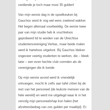
verdiende je toch maar mooi 35 gulden!
Van mijn eerste dag in de spoelkeuken bij
Gauchos word ik nog wel eens zwetend wakker.
Het begon allemaal voorbeeldig. De eerste twee
jaar van mijn studie heb ik vruchteloos
geprobeerd lid te worden van de Utrechtse
studentenvereniging Veritas, maar beide malen
werd ik harteloos uitgeloot. Bij Gauchos bleken
ongeveer veertig studenten te werken, die – bleek
later – een even hechte club vormden als de
verenigingen die ik kende.
Op mijn eerste avond werd ik vriendelijk
ontvangen, mocht ik zelfs aan tafel zitten bij de
rest van het personeel (de leukste mensen van de
hele wereld) en werd me uitgelegd waar ik in het
vervolg mijn personeelshap kon halen (het
afzettersbedrag van zes gulden per maaltijd). Er