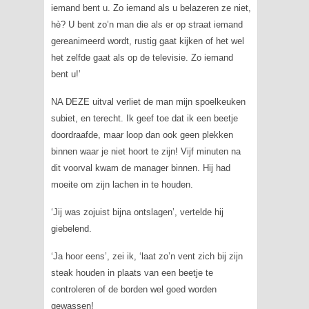
iemand bent u. Zo iemand als u belazeren ze niet,
hè? U bent zo’n man die als er op straat iemand
gereanimeerd wordt, rustig gaat kijken of het wel
het zelfde gaat als op de televisie. Zo iemand
bent u!’
NA DEZE uitval verliet de man mijn spoelkeuken
subiet, en terecht. Ik geef toe dat ik een beetje
doordraafde, maar loop dan ook geen plekken
binnen waar je niet hoort te zijn! Vijf minuten na
dit voorval kwam de manager binnen. Hij had
moeite om zijn lachen in te houden.
‘Jij was zojuist bijna ontslagen’, vertelde hij
giebelend.
‘Ja hoor eens’, zei ik, ‘laat zo’n vent zich bij zijn
steak houden in plaats van een beetje te
controleren of de borden wel goed worden
gewassen!