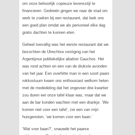
om onze behoorlijk copieuze levensstijl te
financieren. Gedrieën gingen we naar de stad om
werk te zoeken bij een restaurant, dat leek ons
een goed plan omdat we als personeel elke dag
gratis dachten te kunnen eten.
Geheel toevallig was het eerste restaurant dat we
bezochten de Utrechtse vestiging van het
Argentijnse publiekelijke abattoir Gauchos. Het
was rond achten en een van de drukste avonden
van het jaar. Een overhitte man in een soort paars
rokkostuum kwam ons enthousiast welkom heten
met de mededeling dat het ongeveer drie kwartier
zou duren eer onze tafel klaar was, maar dat we
aan de bar konden wachten met een drankje. ‘We
komen niet voor een tafel’, zei een van mijn
huisgenoten, ‘we komen voor een baan.’
‘Wat voor baan?’, snauwde het paarse