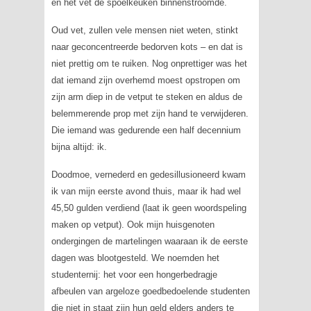
en het vet de spoelkeuken binnenstroomde.
Oud vet, zullen vele mensen niet weten, stinkt
naar geconcentreerde bedorven kots – en dat is
niet prettig om te ruiken. Nog onprettiger was het
dat iemand zijn overhemd moest opstropen om
zijn arm diep in de vetput te steken en aldus de
belemmerende prop met zijn hand te verwijderen.
Die iemand was gedurende een half decennium
bijna altijd: ik.
Doodmoe, vernederd en gedesillusioneerd kwam
ik van mijn eerste avond thuis, maar ik had wel
45,50 gulden verdiend (laat ik geen woordspeling
maken op vetput). Ook mijn huisgenoten
ondergingen de martelingen waaraan ik de eerste
dagen was blootgesteld. We noemden het
studenternij: het voor een hongerbedragje
afbeulen van argeloze goedbedoelende studenten
die niet in staat zijn hun geld elders anders te