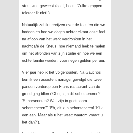
stout was geweest (gast, boos: ‘Zulke grappen
tolereer ik niet!’).
Natuurlijk zal ik schrijven over de feesten die we
hadden en hoe we dagen achter elkaar onze fooi
na afloop van het werk verdronken in het
nachtcafé de Kneus, hoe niemand leek te malen
om het afronden van zijn studie en hoe we een
echte familie werden, voor negen gulden per uur.
Vier jaar heb ik het volgehouden. Na Gauchos
ben ik een assistentmanager gevolgd die twee
panden verderop een Frans restaurant van de
grond ging tillen (‘Ober, zijn dit schorseneren?’
‘Schorseneren? Wat zijn in godsnaam
schorseneren?’ ‘Eh, dit zijn schorseneren! ‘Kijk
een aan. Maar als u het weet: waarom vraagt u
het dan?’).