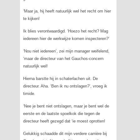
‘Maar ja, hij heeft natuurlijk wel het recht om hier
te kijken!
Ik blies verontwaardigd. ‘Hoezo het recht? Mag
iedereen hier de werkwijze komen inspecteren?’
‘Nou niet iedereen’, zei mijn manager weifelend,
‘maar de directeur van het Gauchos-concern
natuurlijk wel!
Hierna barstte hij in schaterlachen uit. De
directeur. Aha. ‘Ben ik nu ontslagen?’, vroeg ik
timide.
‘Nee je bent niet ontslagen, maar je bent wel de
eerste en de laatste spoelkok die tegen de
directeur heeft gezegd dat ‘ie moest oprotten!
Gelukkig schaadde dit mijn verdere carrière bij