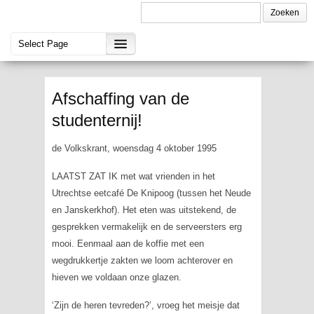
Afschaffing van de
studenternij!
de Volkskrant, woensdag 4 oktober 1995
LAATST ZAT IK met wat vrienden in het
Utrechtse eetcafé De Knipoog (tussen het Neude
en Janskerkhof). Het eten was uitstekend, de
gesprekken vermakelijk en de serveersters erg
mooi. Eenmaal aan de koffie met een
wegdrukkertje zakten we loom achterover en
hieven we voldaan onze glazen.
‘Zijn de heren tevreden?’, vroeg het meisje dat