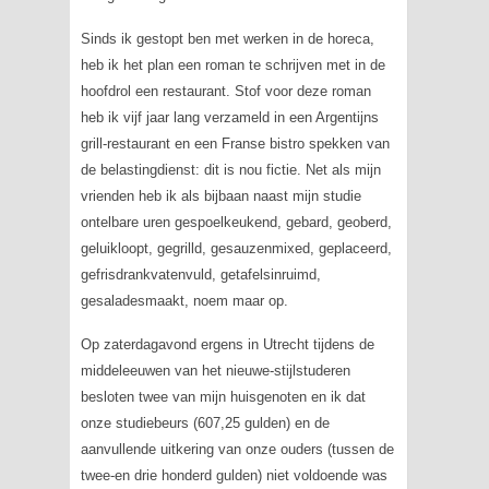
Sinds ik gestopt ben met werken in de horeca,
heb ik het plan een roman te schrijven met in de
hoofdrol een restaurant. Stof voor deze roman
heb ik vijf jaar lang verzameld in een Argentijns
grill-restaurant en een Franse bistro spekken van
de belastingdienst: dit is nou fictie. Net als mijn
vrienden heb ik als bijbaan naast mijn studie
ontelbare uren gespoelkeukend, gebard, geoberd,
geluikloopt, gegrilld, gesauzenmixed, geplaceerd,
gefrisdrankvatenvuld, getafelsinruimd,
gesaladesmaakt, noem maar op.
Op zaterdagavond ergens in Utrecht tijdens de
middeleeuwen van het nieuwe-stijlstuderen
besloten twee van mijn huisgenoten en ik dat
onze studiebeurs (607,25 gulden) en de
aanvullende uitkering van onze ouders (tussen de
twee-en drie honderd gulden) niet voldoende was