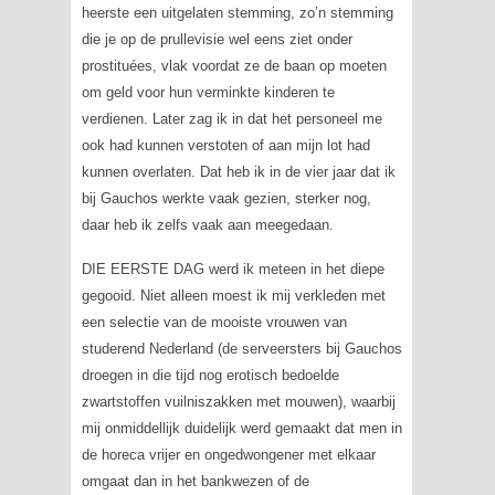
heerste een uitgelaten stemming, zo’n stemming
die je op de prullevisie wel eens ziet onder
prostituées, vlak voordat ze de baan op moeten
om geld voor hun verminkte kinderen te
verdienen. Later zag ik in dat het personeel me
ook had kunnen verstoten of aan mijn lot had
kunnen overlaten. Dat heb ik in de vier jaar dat ik
bij Gauchos werkte vaak gezien, sterker nog,
daar heb ik zelfs vaak aan meegedaan.
DIE EERSTE DAG werd ik meteen in het diepe
gegooid. Niet alleen moest ik mij verkleden met
een selectie van de mooiste vrouwen van
studerend Nederland (de serveersters bij Gauchos
droegen in die tijd nog erotisch bedoelde
zwartstoffen vuilniszakken met mouwen), waarbij
mij onmiddellijk duidelijk werd gemaakt dat men in
de horeca vrijer en ongedwongener met elkaar
omgaat dan in het bankwezen of de