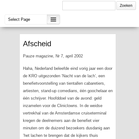
Afscheid
Pauze magazine, Nr 7, april 2002
Haha, Nederland beleefde eind vorig jaar een door
de KRO uitgezonden ‘Nacht van de lach’, een
benefietvoorstelling van tientallen cabaretiers,
artiesten, stand-up comedians, één goochelaar en
één schrijver. Hoofddoel van de avond: geld
inzamelen voor de Cliniclowns. In de weidse
vertrekhal van de Amsterdamse cruiseterminal
kregen de deelnemers aan de benefiet vier
minuten om de duizend bezoekers dusdanig aan
‘het lachen te brengen dat de kijkers thuis