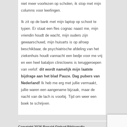
niet meer voorlezen op scholen, ik stop met mijn
columns voor leerlingen.
Ik zit op de bank met mijn laptop op schoot te
typen. Er staat een fles cognac naast me, mijn
vriendin houdt de wacht, mijn ouders zijn
gewaarschuwd, mijn huisarts is op afroep
beschikbaar, de psychiatrische afdeling van het
ziekenhuis houdt vannacht een bedje voor me vrij
en een heel bataljon cliniclowns is teruggeroepen
van verlof:
dit wordt namelijk mijn laatste
bijdrage aan het blad Pauze. Dag pubers van
Nederland!
Ik heb me erg met jullie vermaakt,
jullie waren een aangename bijzaak, maar de
nacht van de lach is voorbij. Tijd om weer een
boek te schrijven.