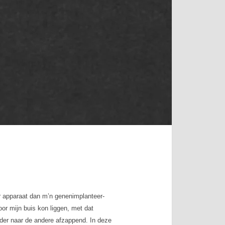
r apparaat dan m’n genenimplanteer-
or mijn buis kon liggen, met dat
nder naar de andere afzappend. In deze