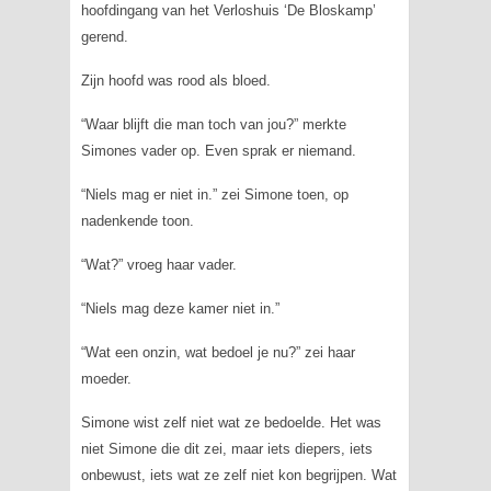
hoofdingang van het Verloshuis ‘De Bloskamp’
gerend.
Zijn hoofd was rood als bloed.
“Waar blijft die man toch van jou?” merkte
Simones vader op. Even sprak er niemand.
“Niels mag er niet in.” zei Simone toen, op
nadenkende toon.
“Wat?” vroeg haar vader.
“Niels mag deze kamer niet in.”
“Wat een onzin, wat bedoel je nu?” zei haar
moeder.
Simone wist zelf niet wat ze bedoelde. Het was
niet Simone die dit zei, maar iets diepers, iets
onbewust, iets wat ze zelf niet kon begrijpen. Wat