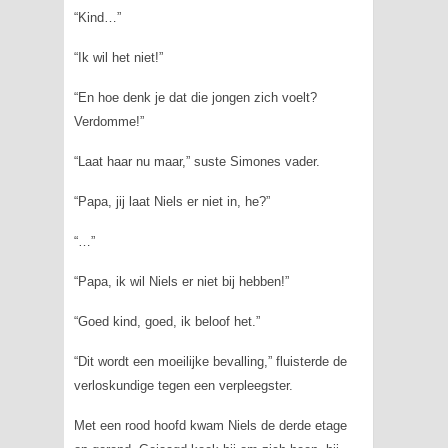
“Kind…”
“Ik wil het niet!”
“En hoe denk je dat die jongen zich voelt?
Verdomme!”
“Laat haar nu maar,” suste Simones vader.
“Papa, jij laat Niels er niet in, he?”
“…”
“Papa, ik wil Niels er niet bij hebben!”
“Goed kind, goed, ik beloof het.”
“Dit wordt een moeilijke bevalling,” fluisterde de
verloskundige tegen een verpleegster.
Met een rood hoofd kwam Niels de derde etage