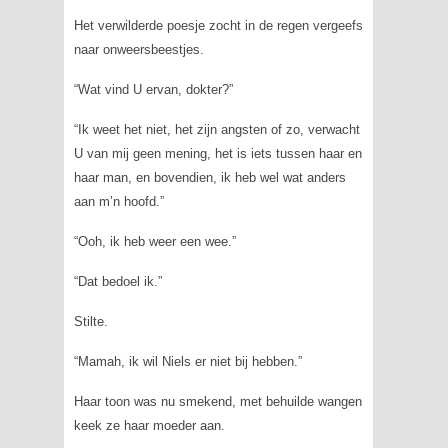
Het verwilderde poesje zocht in de regen vergeefs
naar onweersbeestjes.
“Wat vind U ervan, dokter?”
“Ik weet het niet, het zijn angsten of zo, verwacht
U van mij geen mening, het is iets tussen haar en
haar man, en bovendien, ik heb wel wat anders
aan m’n hoofd.”
“Ooh, ik heb weer een wee.”
“Dat bedoel ik.”
Stilte.
“Mamah, ik wil Niels er niet bij hebben.”
Haar toon was nu smekend, met behuilde wangen
keek ze haar moeder aan.