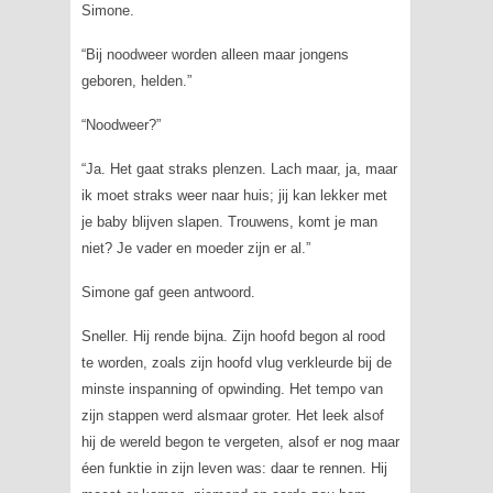
Simone.
“Bij noodweer worden alleen maar jongens
geboren, helden.”
“Noodweer?”
“Ja. Het gaat straks plenzen. Lach maar, ja, maar
ik moet straks weer naar huis; jij kan lekker met
je baby blijven slapen. Trouwens, komt je man
niet? Je vader en moeder zijn er al.”
Simone gaf geen antwoord.
Sneller. Hij rende bijna. Zijn hoofd begon al rood
te worden, zoals zijn hoofd vlug verkleurde bij de
minste inspanning of opwinding. Het tempo van
zijn stappen werd alsmaar groter. Het leek alsof
hij de wereld begon te vergeten, alsof er nog maar
éen funktie in zijn leven was: daar te rennen. Hij