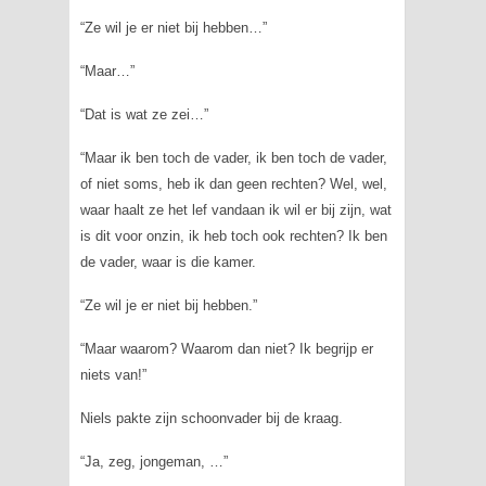
“Ze wil je er niet bij hebben…”
“Maar…”
“Dat is wat ze zei…”
“Maar ik ben toch de vader, ik ben toch de vader,
of niet soms, heb ik dan geen rechten? Wel, wel,
waar haalt ze het lef vandaan ik wil er bij zijn, wat
is dit voor onzin, ik heb toch ook rechten? Ik ben
de vader, waar is die kamer.
“Ze wil je er niet bij hebben.”
“Maar waarom? Waarom dan niet? Ik begrijp er
niets van!”
Niels pakte zijn schoonvader bij de kraag.
“Ja, zeg, jongeman, …”