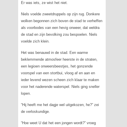
Er was iets, ze wist het niet.
Niels voelde zweetdruppels op zijn rug. Donkere
wolken begonnen zich boven de stad te verheffen
als voorbodes van een hevig onweer, dat weldra
de stad en zijn bevolking zou bespoelen. Niels
voelde zich klein.
Het was benauwd in de stad. Een warme
beklemmende atmosfeer heerste in de straten,
een legioen onweersbeestjes, het gonzende
voorspel van een stortbui, vloog af en aan en
ieder levend wezen scheen zich klaar te maken
voor het naderende waterspel. Niels ging sneller
lopen.
“Hij heeft me het dagje wel uitgekozen, he?” zei
de verloskundige.
“Hoe weet U dat het een jongen wordt?” vroeg