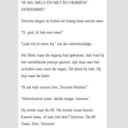
“IK WIL NIELS ER NIET BIJ HEBBEN?
VERDOMME!”
Simone begon te huilen en kreeg haar eerste wee.
“O, god, ik heb een wee!”
“Laat mij er eens bij.” zei de verloskundige.
Als Niels naar de ingang had gekeken, dan had hij
het verwilderde poesje gezien, dat daar aan het
schuilen was voor de regen. Dit deed hij niet. Hij
liep naar de balie.
“Ik wil mijn vrouw zien, Simone Montier”
“Verloskamer twee, derde etage, meneer.”
Hij rende naar de lift. Hij moest maar boven.
Kamer twee, of was het drie? Domme. De lift.
Twee. Drie. Simone!