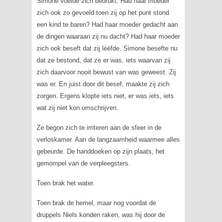
Simone voelde zich bedrukt. Had haar moeder
zich ook zo gevoeld toen zij op het punt stond
een kind te baren? Had haar moeder gedacht aan
de dingen waaraan zij nu dacht? Had haar moeder
zich ook beseft dat zij lééfde. Simone besefte nu
dat ze bestond, dat ze er was, iets waarvan zij
zich daarvoor nooit bewust van was geweest. Zij
was er. En juist door dit besef, maakte zij zich
zorgen. Ergens klopte iets niet, er was iets, iets
wat zij niet kon omschrijven.
Ze begon zich te irriteren aan de sfeer in de
verloskamer. Aan de langzaamheid waarmee alles
gebeurde. De handdoeken op zijn plaats, het
gemompel van de verpleegsters.
Toen brak het water.
Toen brak de hemel, maar nog voordat de
druppels Niels konden raken, was hij door de