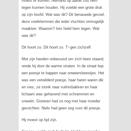
moest er komen, niemand op aarde zou hem
tegen kunnen houden. Hij voelde een grote druk
op zijn hoofd. Wat was dit? Dit benauwde gevoel,
deze voetklemmen die ieder vluchten onmogelijk
maakten. Waarom? Iets hield hem tegen. Wat
was dit?
Dit hoort zo. Dit hoort zo. T~gen zichzelf.
Met zijn handen onbesuisd om zich heen slaand,
rende hij door de warme straten. In de straat liep
een poesje te happen naar onweersbeestjes. Het
was een verwilderd poesje, haar haren waren dik
en vies, ze stonk naar vuilnisbakken en haar
lichaam was gehavend met schrammen en
sneeën. Gisteren had ze nog met haar moeder
gevochten. Niels had geen oog voor dit poesje.
Hij moest op tijd zijn.