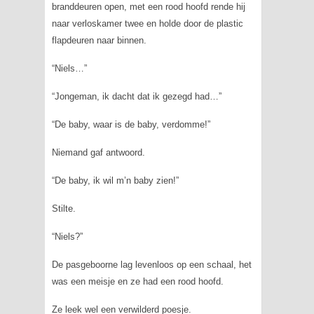
branddeuren open, met een rood hoofd rende hij
naar verloskamer twee en holde door de plastic
flapdeuren naar binnen.
“Niels…”
“Jongeman, ik dacht dat ik gezegd had…”
“De baby, waar is de baby, verdomme!”
Niemand gaf antwoord.
“De baby, ik wil m’n baby zien!”
Stilte.
“Niels?”
De pasgeboorne lag levenloos op een schaal, het
was een meisje en ze had een rood hoofd.
Ze leek wel een verwilderd poesje.