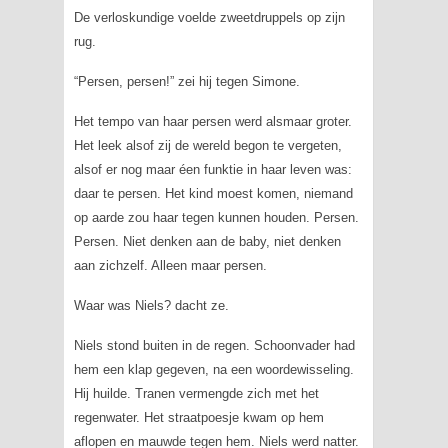
De verloskundige voelde zweetdruppels op zijn
rug.
“Persen, persen!” zei hij tegen Simone.
Het tempo van haar persen werd alsmaar groter.
Het leek alsof zij de wereld begon te vergeten,
alsof er nog maar éen funktie in haar leven was:
daar te persen. Het kind moest komen, niemand
op aarde zou haar tegen kunnen houden. Persen.
Persen. Niet denken aan de baby, niet denken
aan zichzelf. Alleen maar persen.
Waar was Niels? dacht ze.
Niels stond buiten in de regen. Schoonvader had
hem een klap gegeven, na een woordewisseling.
Hij huilde. Tranen vermengde zich met het
regenwater. Het straatpoesje kwam op hem
aflopen en mauwde tegen hem. Niels werd natter.