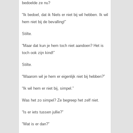
bedoelde ze nu?
“Ik bedoel, dat ik Niels er niet bij wil hebben. Ik wil
hem niet bij de bevalling!”
Stilte.
“Maar dat kun je hem toch niet aandoen? Het is
toch ook zijn kind!”
Stilte.
“Waarom wil je hem er eigenlijk niet bij hebben?”
“Ik wil hem er niet bij, simpel.”
Was het zo simpel? Ze begreep het zelf niet.
“Is er iets tussen jullie?”
“Wat is er dan?”