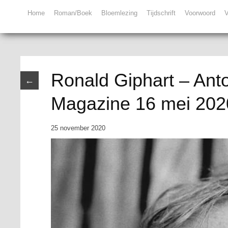
Home
Roman/Boek
Bloemlezing
Tijdschrift
Voorwoord
V
Ronald Giphart – Ant
←
Magazine 16 mei 202
25 november 2020