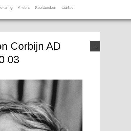
ertaling
Anders
Kookboeken
Contact
on Corbijn AD
→
0 03