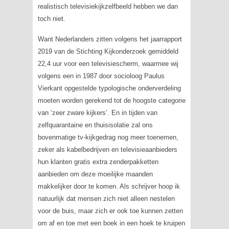
realistisch televisiekijkzelfbeeld hebben we dan
toch niet.
Want Nederlanders zitten volgens het jaarrapport
2019 van de Stichting Kijkonderzoek gemiddeld
22,4 uur voor een televisiescherm, waarmee wij
volgens een in 1987 door socioloog Paulus
Vierkant opgestelde typologische onderverdeling
moeten worden gerekend tot de hoogste categorie
van ‘zeer zware kijkers’. En in tijden van
zelfquarantaine en thuisisolatie zal ons
bovenmatige tv-kijkgedrag nog meer toenemen,
zeker als kabelbedrijven en televisieaanbieders
hun klanten gratis extra zenderpakketten
aanbieden om deze moeilijke maanden
makkelijker door te komen. Als schrijver hoop ik
natuurlijk dat mensen zich niet alleen nestelen
voor de buis, maar zich er ook toe kunnen zetten
om af en toe met een boek in een hoek te kruipen