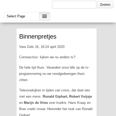
Binnenpretjes
Vara Gids 16, 18-24 april 2020
Coronacrisis: kijken we nu anders tv?
De hele tijd thuis. Verandert onze blik op de tv-
programmering nu we noodgedwongen thuis
zitten.
Televisiekijken in tijden van crisis, dat doet iets
met een mens.
Ronald Giphart, Robert Vuijsje
en
Marijn de Vries
over koektv. Hans Kraay en
Boer zoekt vrouw
. Hieronder het stuk van Ronald
Giphart.