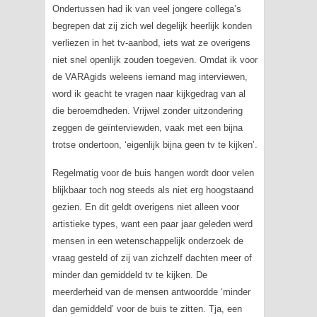
Ondertussen had ik van veel jongere collega’s
begrepen dat zij zich wel degelijk heerlijk konden
verliezen in het tv-aanbod, iets wat ze overigens
niet snel openlijk zouden toegeven. Omdat ik voor
de
VARAgids
weleens iemand mag interviewen,
word ik geacht te vragen naar kijkgedrag van al
die beroemdheden. Vrijwel zonder uitzondering
zeggen de geïnterviewden, vaak met een bijna
trotse ondertoon, ‘eigenlijk bijna geen tv te kijken’.
Regelmatig voor de buis hangen wordt door velen
blijkbaar toch nog steeds als niet erg hoogstaand
gezien. En dit geldt overigens niet alleen voor
artistieke types, want een paar jaar geleden werd
mensen in een wetenschappelijk onderzoek de
vraag gesteld of zij van zichzelf dachten meer of
minder dan gemiddeld tv te kijken. De
meerderheid van de mensen antwoordde ‘minder
dan gemiddeld’ voor de buis te zitten. Tja, een