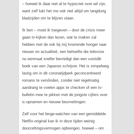
– hoewel ik daar niet al te hypocriet over wil zijn,
want zelf lukt het me ook niet altijd om langdurig
bladzijden om te blijven slaan.
Ik ben – moet ik toegeven – door de crisis meer
gaan tv-kijken dan lezen, wat te maken zal
hebben met de ook bij mij knorrende honger naar
nieuws en actualiteit, een behoefte die televisie
nu eenmaal sneller bevredigt dan een vuistdik
boek van een Japanse schrijver. Het is simpelweg
lastig om in dit coronatijdperk geconcentreerd
romans te verslinden, zonder niet regelmatig
aandrang te voelen apps te checken of een tv-
bulletin mee te pikken met de jongste cijfers over
ic-opnamen en nieuwe besmettingen.
Zelf voor het
binge-watchen
van een gemiddelde
Netflix-original kan ik in deze tijden weinig
doorzettingsvermogen opbrengen, hoewel – om