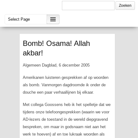
Bomb! Osama! Allah
akbar!
Algemeen Dagblad, 6 december 2005
Amerikanen luisteren gesprekken af op woorden
als
bomb
. Vanmorgen dagdroomde ik onder de
douche een paar verhaallijnen bij elkaar.
Met collega Goossens heb ik het spelletje dat we
tijdens onze telefoongesprekken (waarin we voor
AD-lezers de toestand in de wereld diepgravend
bespreken, om maar in godsnaam niet aan het
werk te hoeven) af en toe lukraak woorden als