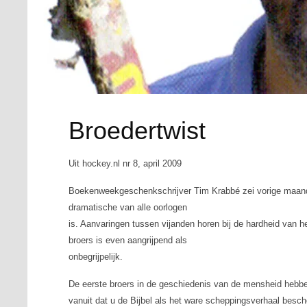
Broedertwist
Uit hockey.nl nr 8, april 2009
Boekenweekgeschenkschrijver Tim Krabbé zei vorige maand 
dramatische van alle oorlogen
is. Aanvaringen tussen vijanden horen bij de hardheid van he
broers is even aangrijpend als
onbegrijpelijk.
De eerste broers in de geschiedenis van de mensheid hebben
vanuit dat u de Bijbel als het ware scheppingsverhaal bes