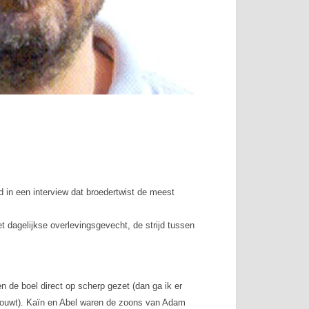
in een interview dat broedertwist de meest
t dagelijkse overlevingsgevecht, de strijd tussen
 de boel direct op scherp gezet (dan ga ik er
chouwt). Kaïn en Abel waren de zoons van Adam