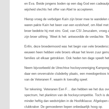
en Eva. Beide jongens boden op een dag God een cadeautje 
wijsheid slechts het offer van Abel te accepteren.
Hierop vroeg de verbolgen Kaïn zijn broer mee te wandelen 
waren pakte Kaïn het been van een ezelshoef, om Abel met e
broer bedekte hij met stro. God, van CSI Jeruzalem, vroeg
zijn broer uithing. ‘Weet ik het: antwoordde de verdachte. ‘
Enfin, deze broedermoord was het begin van vele broedersc
eeuwen heen hebben vele broers elkaar het leven zuur gema
families uit elkaar getrokken. Ook heden ten dage speelt h
Neem bijvoorbeeld de Utrechtse hockeyvereniging Kampong, w
daar een onvervalste clubderby plaats, een meedogenloos t
van de Veteranen F, waarin ik toevallig speel.
Ter tekening. Veteranen Een F… dan hebben we het dus ove
spectrum, het plankton van de hockeycompetitie. Toch is de 
minder heftig dan wedstrijden in de Hoofdklasse. Afgelope
clubkraker. De gemoederen liepen onbedaarlijk hoog op.