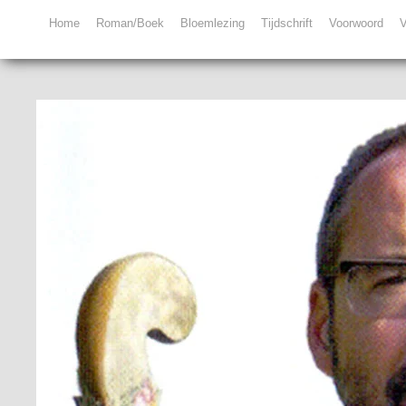
Home
Roman/Boek
Bloemlezing
Tijdschrift
Voorwoord
V