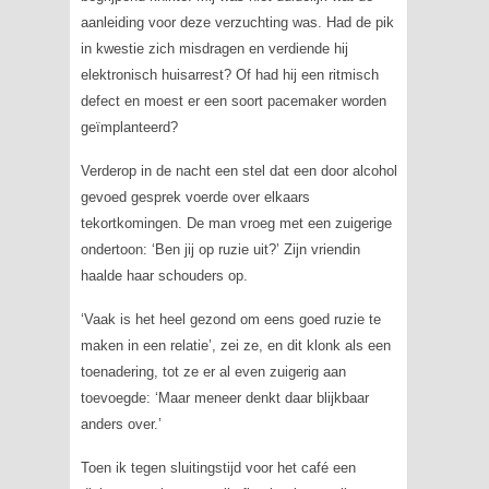
aanleiding voor deze verzuchting was. Had de pik
in kwestie zich misdragen en verdiende hij
elektronisch huisarrest? Of had hij een ritmisch
defect en moest er een soort pacemaker worden
geïmplanteerd?
Verderop in de nacht een stel dat een door alcohol
gevoed gesprek voerde over elkaars
tekortkomingen. De man vroeg met een zuigerige
ondertoon: ‘Ben jij op ruzie uit?’ Zijn vriendin
haalde haar schouders op.
‘Vaak is het heel gezond om eens goed ruzie te
maken in een relatie’, zei ze, en dit klonk als een
toenadering, tot ze er al even zuigerig aan
toevoegde: ‘Maar meneer denkt daar blijkbaar
anders over.’
Toen ik tegen sluitingstijd voor het café een