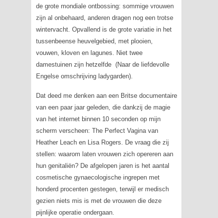
de grote mondiale ontbossing: sommige vrouwen
zijn al onbehaard, anderen dragen nog een trotse
wintervacht. Opvallend is de grote variatie in het
tussenbeense heuvelgebied, met plooien,
vouwen, kloven en lagunes. Niet twee
damestuinen zijn hetzelfde (Naar de liefdevolle
Engelse omschrijving
ladygarden
).
Dat deed me denken aan een Britse documentaire
van een paar jaar geleden, die dankzij de magie
van het internet binnen 10 seconden op mijn
scherm verscheen:
The Perfect Vagina
van
Heather Leach en Lisa Rogers. De vraag die zij
stellen: waarom laten vrouwen zich opereren aan
hun genitaliën? De afgelopen jaren is het aantal
cosmetische gynaecologische ingrepen met
honderd procenten gestegen, terwijl er medisch
gezien niets mis is met de vrouwen die deze
pijnlijke operatie ondergaan.