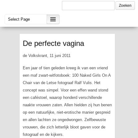
De perfecte vagina
de Volkskrant, 11 juni 2011
Een jaar of tien geleden kreeg ik van een vriend
een maf zwart-witfotoboek:
100 Naked Girls On A
Chair
van de Letse fotograaf Ralf Vulis. Het
concept was simpel. Voor een effen wand stond
een caféstoel, waarop honderd verschillende
naakte vrouwen zaten. Allen hielden zij hun benen
op een natuurlijke, niet-erotische manier gespreid
en allen lachten ze ongedwongen. Zelfbewuste
vrouwen, die zich letterlijk bloot gaven voor de
fotograaf en de kijkers.