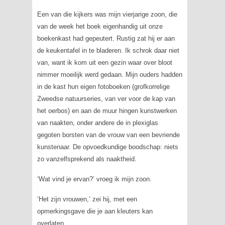
Een van die kijkers was mijn vierjarige zoon, die
van de week het boek eigenhandig uit onze
boekenkast had gepeutert. Rustig zat hij er aan
de keukentafel in te bladeren. Ik schrok daar niet
van, want ik kom uit een gezin waar over bloot
nimmer moeilijk werd gedaan. Mijn ouders hadden
in de kast hun eigen fotoboeken (grofkorrelige
Zweedse natuurseries, van ver voor de kap van
het oerbos) en aan de muur hingen kunstwerken
van naakten, onder andere de in plexiglas
gegoten borsten van de vrouw van een bevriende
kunstenaar. De opvoedkundige boodschap: niets
zo vanzelfsprekend als naaktheid.
‘Wat vind je ervan?’ vroeg ik mijn zoon.
‘Het zijn vrouwen,’ zei hij, met een
opmerkingsgave die je aan kleuters kan
overlaten.