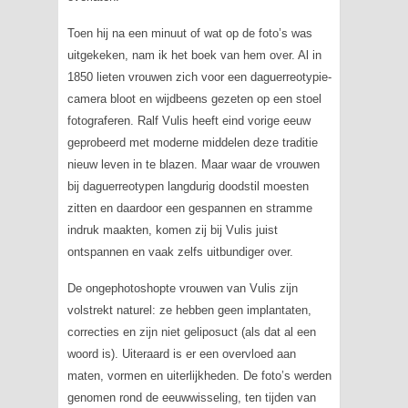
Toen hij na een minuut of wat op de foto’s was
uitgekeken, nam ik het boek van hem over. Al in
1850 lieten vrouwen zich voor een daguerreotypie-
camera bloot en wijdbeens gezeten op een stoel
fotograferen. Ralf Vulis heeft eind vorige eeuw
geprobeerd met moderne middelen deze traditie
nieuw leven in te blazen. Maar waar de vrouwen
bij daguerreotypen langdurig doodstil moesten
zitten en daardoor een gespannen en stramme
indruk maakten, komen zij bij Vulis juist
ontspannen en vaak zelfs uitbundiger over.
De ongephotoshopte vrouwen van Vulis zijn
volstrekt naturel: ze hebben geen implantaten,
correcties en zijn niet geliposuct (als dat al een
woord is). Uiteraard is er een overvloed aan
maten, vormen en uiterlijkheden. De foto’s werden
genomen rond de eeuwwisseling, ten tijden van