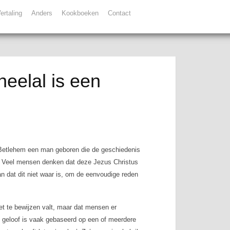
ertaling
Anders
Kookboeken
Contact
eelal is een
n Betlehem een man geboren die de geschiedenis
s. Veel mensen denken dat deze Jezus Christus
n dat dit niet waar is, om de eenvoudige reden
et te bewijzen valt, maar dat mensen er
e) geloof is vaak gebaseerd op een of meerdere