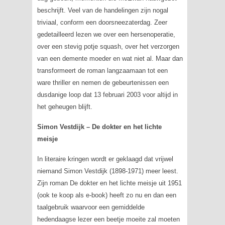
beschrijft. Veel van de handelingen zijn nogal
triviaal, conform een doorsneezaterdag. Zeer
gedetailleerd lezen we over een hersenoperatie,
over een stevig potje squash, over het verzorgen
van een demente moeder en wat niet al. Maar dan
transformeert de roman langzaamaan tot een
ware thriller en nemen de gebeurtenissen een
dusdanige loop dat 13 februari 2003 voor altijd in
het geheugen blijft.
Simon Vestdijk – De dokter en het lichte
meisje
In literaire kringen wordt er geklaagd dat vrijwel
niemand Simon Vestdijk (1898-1971) meer leest.
Zijn roman
De dokter en het lichte meisje
uit 1951
(ook te koop als e-book) heeft zo nu en dan een
taalgebruik waarvoor een gemiddelde
hedendaagse lezer een beetje moeite zal moeten