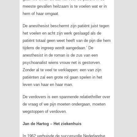
meeste gevallen heilzaam is te voelen wat er in
hem of haar omgaat.
De anesthesist beschermt zijn patiënt juist tegen
het voelen en acht zijn werk geslaagd als de
patiënt totaal geen weet heeft van de pijn die hem
tijdens de ingreep wordt aangedaan.’ De
anesthesist in de roman is de zus van een
psychoanalist wiens vrouw net is gestorven.
Zonder al te veel te verklappen: een van zijn
patiënten zal een grote rol gaan spelen in het
leven van haar en haar man.
De verdovers
is een spannende relatiethriller over
de vraag of we pijn moeten ondergaan, moeten
wegstoppen of verdoven.
Jan de Hartog – Het ziekenhuis
In 1962 verhuisde de succesvolle Nederlandse