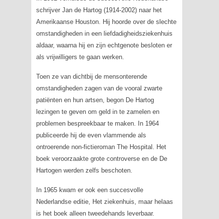
schrijver Jan de Hartog (1914-2002) naar het
Amerikaanse Houston. Hij hoorde over de slechte
omstandigheden in een liefdadigheidsziekenhuis
aldaar, waarna hij en zijn echtgenote besloten er
als vrijwilligers te gaan werken.
Toen ze van dichtbij de mensonterende
omstandigheden zagen van de vooral zwarte
patiënten en hun artsen, begon De Hartog
lezingen te geven om geld in te zamelen en
problemen bespreekbaar te maken. In 1964
publiceerde hij de even vlammende als
ontroerende non-fictieroman
The Hospital
. Het
boek veroorzaakte grote controverse en de De
Hartogen werden zelfs beschoten.
In 1965 kwam er ook een succesvolle
Nederlandse editie, Het ziekenhuis, maar helaas
is het boek alleen tweedehands leverbaar.