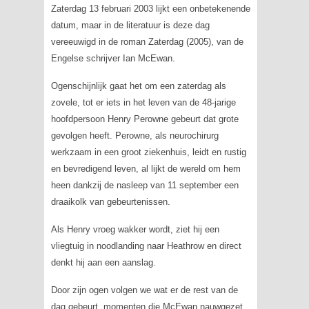
Zaterdag 13 februari 2003 lijkt een onbetekenende
datum, maar in de literatuur is deze dag
vereeuwigd in de roman
Zaterdag
(2005), van de
Engelse schrijver Ian McEwan.
Ogenschijnlijk gaat het om een zaterdag als
zovele, tot er iets in het leven van de 48-jarige
hoofdpersoon Henry Perowne gebeurt dat grote
gevolgen heeft. Perowne, als neurochirurg
werkzaam in een groot ziekenhuis, leidt en rustig
en bevredigend leven, al lijkt de wereld om hem
heen dankzij de nasleep van 11 september een
draaikolk van gebeurtenissen.
Als Henry vroeg wakker wordt, ziet hij een
vliegtuig in noodlanding naar Heathrow en direct
denkt hij aan een aanslag.
Door zijn ogen volgen we wat er de rest van de
dag gebeurt, momenten die McEwan nauwgezet