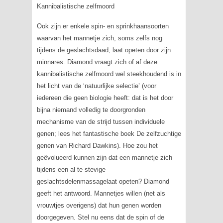
Kannibalistische zelfmoord
Ook zijn er enkele spin- en sprinkhaansoorten
waarvan het mannetje zich, soms zelfs nog
tijdens de geslachtsdaad, laat opeten door zijn
minnares. Diamond vraagt zich of af deze
kannibalistische zelfmoord wel steekhoudend is in
het licht van de ‘natuurlijke selectie’ (voor
iedereen die geen biologie heeft: dat is het door
bijna niemand volledig te doorgronden
mechanisme van de strijd tussen individuele
genen; lees het fantastische boek
De zelfzuchtige
genen
van Richard Dawkins). Hoe zou het
geëvolueerd kunnen zijn dat een mannetje zich
tijdens een al te stevige
geslachtsdelenmassagelaat opeten? Diamond
geeft het antwoord. Mannetjes willen (net als
vrouwtjes overigens) dat hun genen worden
doorgegeven. Stel nu eens dat de spin of de