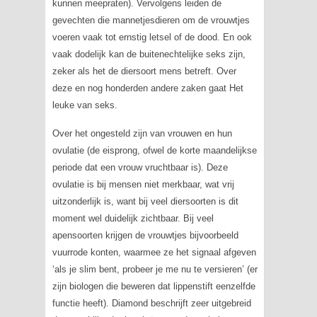
kunnen meepraten). Vervolgens leiden de
gevechten die mannetjesdieren om de vrouwtjes
voeren vaak tot ernstig letsel of de dood. En ook
vaak dodelijk kan de buitenechtelijke seks zijn,
zeker als het de diersoort mens betreft. Over
deze en nog honderden andere zaken gaat
Het
leuke van seks
.
Over het ongesteld zijn van vrouwen en hun
ovulatie (de eisprong, ofwel de korte maandelijkse
periode dat een vrouw vruchtbaar is). Deze
ovulatie is bij mensen niet merkbaar, wat vrij
uitzonderlijk is, want bij veel diersoorten is dit
moment wel duidelijk zichtbaar. Bij veel
apensoorten krijgen de vrouwtjes bijvoorbeeld
vuurrode konten, waarmee ze het signaal afgeven
‘als je slim bent, probeer je me nu te versieren’ (er
zijn biologen die beweren dat lippenstift eenzelfde
functie heeft). Diamond beschrijft zeer uitgebreid