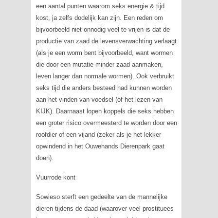
een aantal punten waarom seks energie & tijd
kost, ja zelfs dodelijk kan zijn. Een reden om
bijvoorbeeld niet onnodig veel te vrijen is dat de
productie van zaad de levensverwachting verlaagt
(als je een worm bent bijvoorbeeld, want wormen
die door een mutatie minder zaad aanmaken,
leven langer dan normale wormen). Ook verbruikt
seks tijd die anders besteed had kunnen worden
aan het vinden van voedsel (of het lezen van
KIJK). Daarnaast lopen koppels die seks hebben
een groter risico overmeesterd te worden door een
roofdier of een vijand (zeker als je het lekker
opwindend in het Ouwehands Dierenpark gaat
doen).
Vuurrode kont
Sowieso sterft een gedeelte van de mannelijke
dieren tijdens de daad (waarover veel prostituees