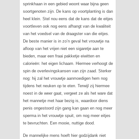
sprinkhaan in een gebied woont waar bijna geen
soortgenoten zijn. De kans op voortplanting is dan
heel klein. Stel nou eens dat de kans dat de eitjes
voortleven ook nog eens afhangt van de kwaliteit
van het voedsel van de draagster van die eitjes.
De beste manier is in zo’n geval het vrouwtje na
afloop van het vrijen niet een sigaretje aan te
bieden, maar een fraai pakketje eiwitten en
calorieën: het eigen lichaam. Hiermee verhoogt de
spin de overlevingskansen van zijn zaad. Sterker
nog: hij zal het vrouwtje aanmoedigen hem nog
tijdens het neuken op te eten. Terwijl zij hiermee
noest in de weer gaat, vergeet ze als het ware dat
het mannetje met haar bezig is, waardoor diens
penis ongestoord zijn gang kan gaan en nog meer
sperma in het vrouwtje spuit, om nog meer eitjes
te bevruchten. Een mooie, nuttige dood.
De mannelijke mens hoeft hier godzijdank niet