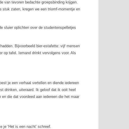
de van tevoren bedachte groepsbinding krijgen.
 stuk zaten, kregen we een triomf-momentje en
e sluier oplichten over de studentenspelletjes
hadden. Bijvoorbeeld bier-estafette: vijf mensen
er op tafel. Iemand drinkt vervolgens voor. Als
st je een verhaal vertellen en diende iedereen
 drinken, uiteraard. Ik geloof dat ik ooit heel
n en die dat voordeed aan iedereen die het maar
e je ‘Het is een nacht’ schreef.