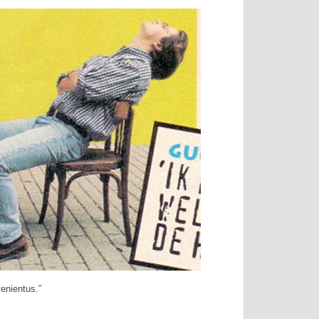
venientus.”