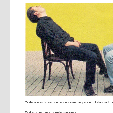
“Valerie was lid van dezelfde vereniging als ik, Hollandia Lo
Wat vind je van studentenmeisjes?