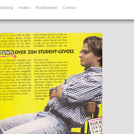
ertaling
Anders
Kookboeken
Contact