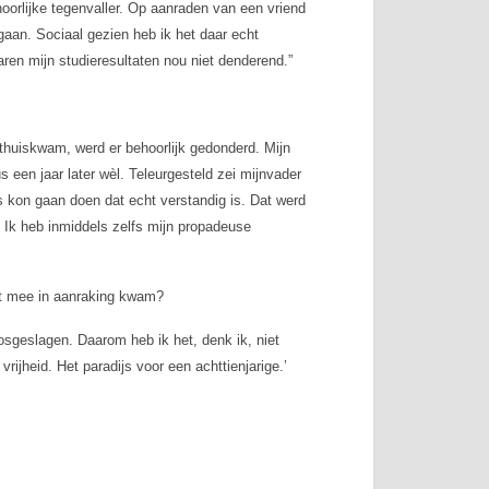
oorlijke tegenvaller. Op aanraden van een vriend
gaan. Sociaal gezien heb ik het daar echt
ren mijn studieresultaten nou niet denderend.”
 thuiskwam, werd er behoorlijk gedonderd. Mijn
us een jaar later wèl. Teleurgesteld zei mijnvader
ts kon gaan doen dat echt verstandig is. Dat werd
. Ik heb inmiddels zelfs mijn propadeuse
rst mee in aanraking kwam?
losgeslagen. Daarom heb ik het, denk ik, niet
 vrijheid. Het paradijs voor een achttienjarige.’