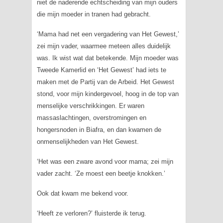
niet de naderende echtscheiding van mijn ouders
die mijn moeder in tranen had gebracht.
‘Mama had net een vergadering van Het Gewest,’
zei mijn vader, waarmee meteen alles duidelijk
was. Ik wist wat dat betekende. Mijn moeder was
Tweede Kamerlid en ‘Het Gewest’ had iets te
maken met de Partij van de Arbeid. Het Gewest
stond, voor mijn kindergevoel, hoog in de top van
menselijke verschrikkingen. Er waren
massaslachtingen, overstromingen en
hongersnoden in Biafra, en dan kwamen de
onmenselijkheden van Het Gewest.
‘Het was een zware avond voor mama; zei mijn
vader zacht. ‘Ze moest een beetje knokken.’
Ook dat kwam me bekend voor.
‘Heeft ze verloren?’ fluisterde ik terug.