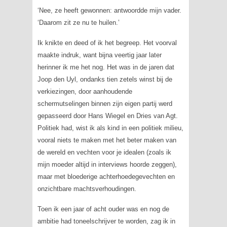
‘Nee, ze heeft gewonnen: antwoordde mijn vader.
‘Daarom zit ze nu te huilen.’
Ik knikte en deed of ik het begreep. Het voorval
maakte indruk, want bijna veertig jaar later
herinner ik me het nog. Het was in de jaren dat
Joop den Uyl, ondanks tien zetels winst bij de
verkiezingen, door aanhoudende
schermutselingen binnen zijn eigen partij werd
gepasseerd door Hans Wiegel en Dries van Agt.
Politiek had, wist ik als kind in een politiek milieu,
vooral niets te maken met het beter maken van
de wereld en vechten voor je idealen (zoals ik
mijn moeder altijd in interviews hoorde zeggen),
maar met bloederige achterhoedegevechten en
onzichtbare machtsverhoudingen.
Toen ik een jaar of acht ouder was en nog de
ambitie had toneelschrijver te worden, zag ik in