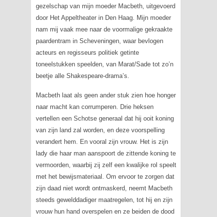
gezelschap van mijn moeder
Macbeth
, uitgevoerd
door Het Appeltheater in Den Haag. Mijn moeder
nam mij vaak mee naar de voormalige gekraakte
paardentram in Scheveningen, waar bevlogen
acteurs en regisseurs politiek getinte
toneelstukken speelden, van Marat/Sade tot zo’n
beetje alle Shakespeare-drama’s.
Macbeth
laat als geen ander stuk zien hoe honger
naar macht kan corrumperen. Drie heksen
vertellen een Schotse generaal dat hij ooit koning
van zijn land zal worden, en deze voorspelling
verandert hem. En vooral zijn vrouw. Het is zijn
lady die haar man aanspoort de zittende koning te
vermoorden, waarbij zij zelf een kwalijke rol speelt
met het bewijsmateriaal. Om ervoor te zorgen dat
zijn daad niet wordt ontmaskerd, neemt Macbeth
steeds gewelddadiger maatregelen, tot hij en zijn
vrouw hun hand overspelen en ze beiden de dood