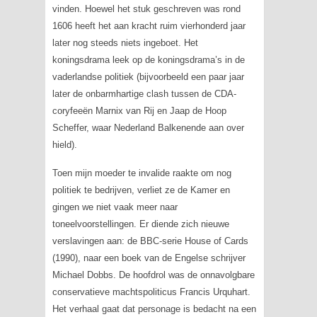
vinden. Hoewel het stuk geschreven was rond
1606 heeft het aan kracht ruim vierhonderd jaar
later nog steeds niets ingeboet. Het
koningsdrama leek op de koningsdrama’s in de
vaderlandse politiek (bijvoorbeeld een paar jaar
later de onbarmhartige clash tussen de CDA-
coryfeeën Marnix van Rij en Jaap de Hoop
Scheffer, waar Nederland Balkenende aan over
hield).
Toen mijn moeder te invalide raakte om nog
politiek te bedrijven, verliet ze de Kamer en
gingen we niet vaak meer naar
toneelvoorstellingen. Er diende zich nieuwe
verslavingen aan: de BBC-serie
House of Cards
(1990), naar een boek van de Engelse schrijver
Michael Dobbs. De hoofdrol was de onnavolgbare
conservatieve machtspoliticus Francis Urquhart.
Het verhaal gaat dat personage is bedacht na een