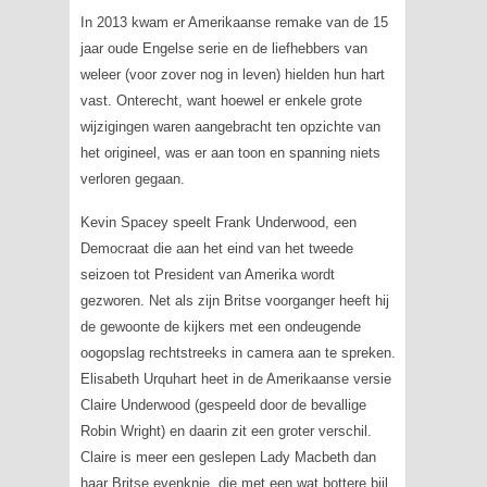
In 2013 kwam er Amerikaanse remake van de 15
jaar oude Engelse serie en de liefhebbers van
weleer (voor zover nog in leven) hielden hun hart
vast. Onterecht, want hoewel er enkele grote
wijzigingen waren aangebracht ten opzichte van
het origineel, was er aan toon en spanning niets
verloren gegaan.
Kevin Spacey speelt Frank Underwood, een
Democraat die aan het eind van het tweede
seizoen tot President van Amerika wordt
gezworen. Net als zijn Britse voorganger heeft hij
de gewoonte de kijkers met een ondeugende
oogopslag rechtstreeks in camera aan te spreken.
Elisabeth Urquhart heet in de Amerikaanse versie
Claire Underwood (gespeeld door de bevallige
Robin Wright) en daarin zit een groter verschil.
Claire is meer een geslepen Lady Macbeth dan
haar Britse evenknie, die met een wat bottere bijl