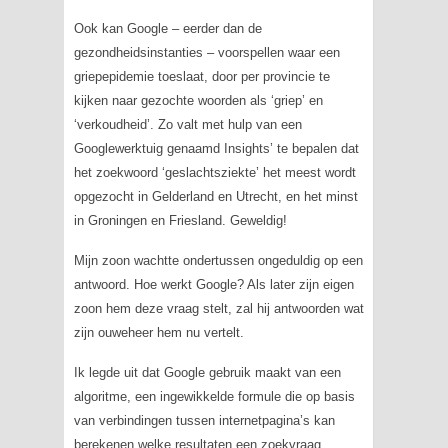
Ook kan Google – eerder dan de
gezondheidsinstanties – voorspellen waar een
griepepidemie toeslaat, door per provincie te
kijken naar gezochte woorden als ‘griep’ en
‘verkoudheid’. Zo valt met hulp van een
Googlewerktuig genaamd Insights’ te bepalen dat
het zoekwoord ‘geslachtsziekte’ het meest wordt
opgezocht in Gelderland en Utrecht, en het minst
in Groningen en Friesland. Geweldig!
Mijn zoon wachtte ondertussen ongeduldig op een
antwoord. Hoe werkt Google? Als later zijn eigen
zoon hem deze vraag stelt, zal hij antwoorden wat
zijn ouweheer hem nu vertelt.
Ik legde uit dat Google gebruik maakt van een
algoritme, een ingewikkelde formule die op basis
van verbindingen tussen internetpagina’s kan
berekenen welke resultaten een zoekvraag