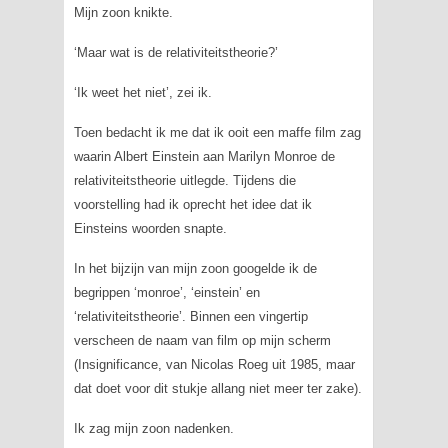
Mijn zoon knikte.
‘Maar wat is de relativiteitstheorie?’
‘Ik weet het niet’, zei ik.
Toen bedacht ik me dat ik ooit een maffe film zag
waarin Albert Einstein aan Marilyn Monroe de
relativiteitstheorie uitlegde. Tijdens die
voorstelling had ik oprecht het idee dat ik
Einsteins woorden snapte.
In het bijzijn van mijn zoon googelde ik de
begrippen ‘monroe’, ‘einstein’ en
‘relativiteitstheorie’. Binnen een vingertip
verscheen de naam van film op mijn scherm
(
Insignificance
, van Nicolas Roeg uit 1985, maar
dat doet voor dit stukje allang niet meer ter zake).
Ik zag mijn zoon nadenken.