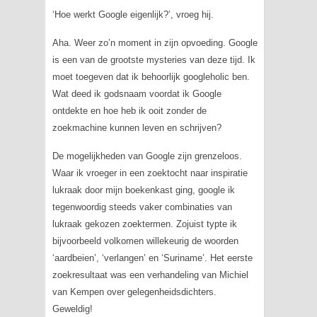
‘Hoe werkt Google eigenlijk?’, vroeg hij.
Aha. Weer zo’n moment in zijn opvoeding. Google
is een van de grootste mysteries van deze tijd. Ik
moet toegeven dat ik behoorlijk
googleholic
ben.
Wat deed ik godsnaam voordat ik Google
ontdekte en hoe heb ik ooit zonder de
zoekmachine kunnen leven en schrijven?
De mogelijkheden van Google zijn grenzeloos.
Waar ik vroeger in een zoektocht naar inspiratie
lukraak door mijn boekenkast ging, google ik
tegenwoordig steeds vaker combinaties van
lukraak gekozen zoektermen. Zojuist typte ik
bijvoorbeeld volkomen willekeurig de woorden
‘aardbeien’, ‘verlangen’ en ‘Suriname’. Het eerste
zoekresultaat was een verhandeling van Michiel
van Kempen over gelegenheidsdichters.
Geweldig!