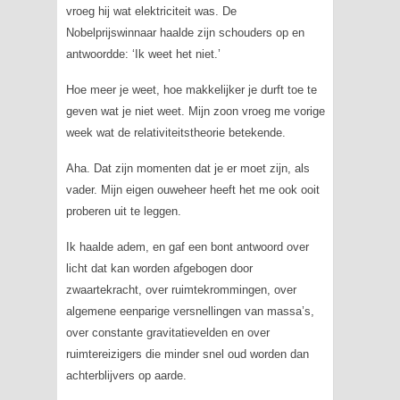
vroeg hij wat elektriciteit was. De
Nobelprijswinnaar haalde zijn schouders op en
antwoordde: ‘Ik weet het niet.’
Hoe meer je weet, hoe makkelijker je durft toe te
geven wat je niet weet. Mijn zoon vroeg me vorige
week wat de relativiteitstheorie betekende.
Aha. Dat zijn momenten dat je er moet zijn, als
vader. Mijn eigen ouweheer heeft het me ook ooit
proberen uit te leggen.
Ik haalde adem, en gaf een bont antwoord over
licht dat kan worden afgebogen door
zwaartekracht, over ruimtekrommingen, over
algemene eenparige versnellingen van massa’s,
over constante gravitatievelden en over
ruimtereizigers die minder snel oud worden dan
achterblijvers op aarde.