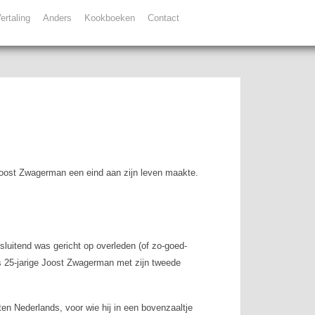
ertaling
Anders
Kookboeken
Contact
 Joost Zwagerman een eind aan zijn leven maakte.
sluitend was gericht op overleden (of zo-goed-
ds 25-jarige Joost Zwagerman met zijn tweede
n Nederlands, voor wie hij in een bovenzaaltje