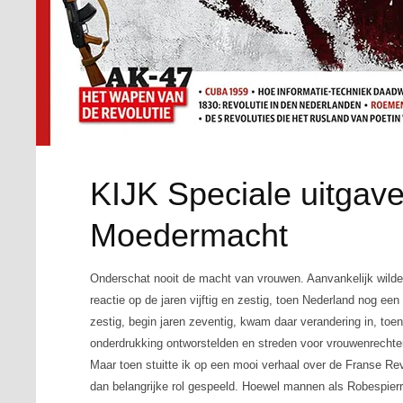
KIJK Speciale uitgave
Moedermacht
Onderschat nooit de macht van vrouwen. Aanvankelijk wilde 
reactie op de jaren vijftig en zestig, toen Nederland nog e
zestig, begin jaren zeventig, kwam daar verandering in, to
onderdrukking ontworstelden en streden voor vrouwenrechten,
Maar toen stuitte ik op een mooi verhaal over de Franse R
dan belangrijke rol gespeeld. Hoewel mannen als Robespier