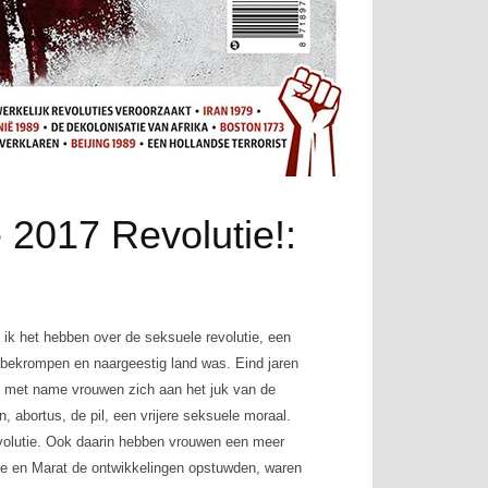
 2017 Revolutie!:
ik het hebben over de seksuele revolutie, een
en bekrompen en naargeestig land was. Eind jaren
en met name vrouwen zich aan het juk van de
 abortus, de pil, een vrijere seksuele moraal.
evolutie. Ook daarin hebben vrouwen een meer
re en Marat de ontwikkelingen opstuwden, waren