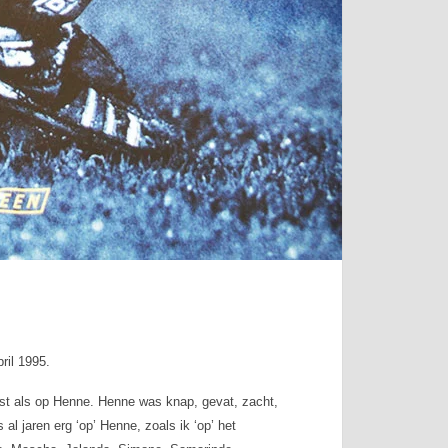
ril 1995.
eest als op Henne. Henne was knap, gevat, zacht,
 al jaren erg ‘op’ Henne, zoals ik ‘op’ het