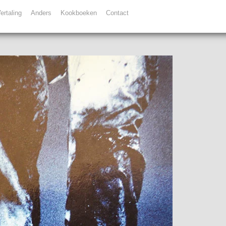
ertaling
Anders
Kookboeken
Contact