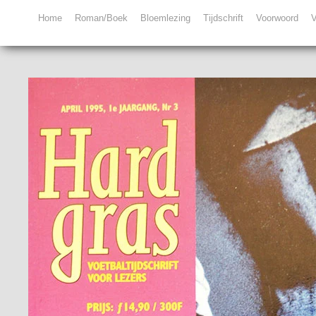
Home
Roman/Boek
Bloemlezing
Tijdschrift
Voorwoord
V