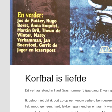
Korfbal is liefde
Dit verhaal stond in Hard Gras nummer 3 (jaargang 1) van ap
Ik geloof niet dat ik ooit zo op een vrouw verliefd ben gew
lief, mooi, gemeen, hard, lekker, spannend en elf jaar. Ik was