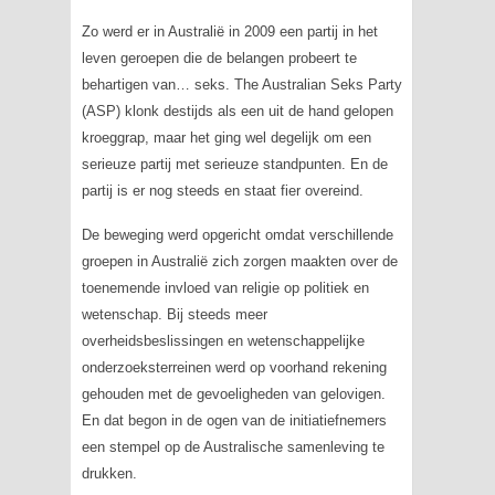
Zo werd er in Australië in 2009 een partij in het
leven geroepen die de belangen probeert te
behartigen van… seks.
The Australian Seks Party
(ASP) klonk destijds als een uit de hand gelopen
kroeggrap, maar het ging wel degelijk om een
serieuze partij met serieuze standpunten. En de
partij is er nog steeds en staat fier overeind.
De beweging werd opgericht omdat verschillende
groepen in Australië zich zorgen maakten over de
toenemende invloed van religie op politiek en
wetenschap. Bij steeds meer
overheidsbeslissingen en wetenschappelijke
onderzoeksterreinen werd op voorhand rekening
gehouden met de gevoeligheden van gelovigen.
En dat begon in de ogen van de initiatiefnemers
een stempel op de Australische samenleving te
drukken.