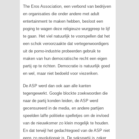
The Eros Association
, een verbond van bedrijven
en organisaties die onder andere met
adult
entertainment
te maken hebben, besloot een
poging te wagen deze religieuze wurggreep te lijf
te gaan. Het viel natuurlijk te voorspellen dat het
een schok veroorzaakte dat vertegenwoordigers
uit de porno-industrie probeerden gebruik te
maken van hun democratische recht een eigen
partij op te richten. Democratie is natuurlijk goed
en wel, maar niet bedoeld voor viezeriken.
De ASP werd dan ook aan alle kanten
tegengewerkt. Google blockte zoekwoorden die
naar de partij konden leiden, de ASP werd
gecensureerd in de media, en andere partijen
speelden laffe politieke spelletjes om de invloed
van de nieuwkomer zo klein mogelijk te houden.
En dat terwijl het gedachtegoed van de ASP niet
eens zo revolutionair is. De sekspartij is zeker