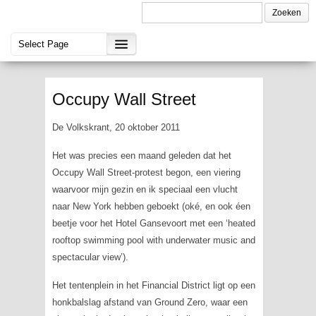
Occupy Wall Street
De Volkskrant, 20 oktober 2011
Het was precies een maand geleden dat het
Occupy Wall Street-protest begon, een viering
waarvoor mijn gezin en ik speciaal een vlucht
naar New York hebben geboekt (oké, en ook éen
beetje voor het Hotel Gansevoort met een
‘heated
rooftop swimming pool with underwater music and
spectacular view’
).
Het tentenplein in het Financial District ligt op een
honkbalslag afstand van Ground Zero, waar een