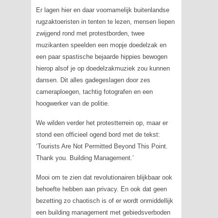
Er lagen hier en daar voornamelijk buitenlandse
rugzaktoeristen in tenten te lezen, mensen liepen
zwijgend rond met protestborden, twee
muzikanten speelden een mopje doedelzak en
een paar spastische bejaarde hippies bewogen
hierop alsof je op doedelzakmuziek zou kunnen
dansen. Dit alles gadegeslagen door zes
cameraploegen, tachtig fotografen en een
hoogwerker van de politie.
We wilden verder het protestterrein op, maar er
stond een officieel ogend bord met de tekst:
‘Tourists Are Not Permitted Beyond This Point.
Thank you. Building Management
.’
Mooi om te zien dat revolutionairen blijkbaar ook
behoefte hebben aan privacy. En ook dat geen
bezetting zo chaotisch is of er wordt onmiddellijk
een building management met gebiedsverboden