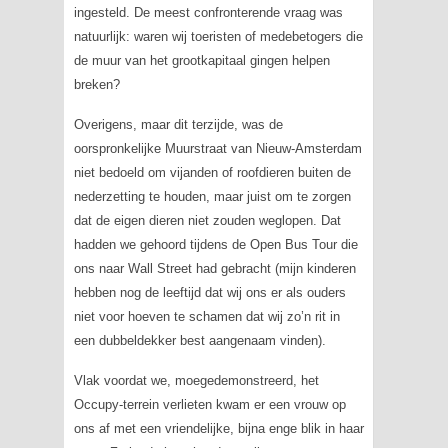
ingesteld. De meest confronterende vraag was
natuurlijk: waren wij toeristen of medebetogers die
de muur van het grootkapitaal gingen helpen
breken?
Overigens, maar dit terzijde, was de
oorspronkelijke Muurstraat van Nieuw-Amsterdam
niet bedoeld om vijanden of roofdieren buiten de
nederzetting te houden, maar juist om te zorgen
dat de eigen dieren niet zouden weglopen. Dat
hadden we gehoord tijdens de Open Bus Tour die
ons naar Wall Street had gebracht (mijn kinderen
hebben nog de leeftijd dat wij ons er als ouders
niet voor hoeven te schamen dat wij zo’n rit in
een dubbeldekker best aangenaam vinden).
Vlak voordat we, moegedemonstreerd, het
Occupy-terrein verlieten kwam er een vrouw op
ons af met een vriendelijke, bijna enge blik in haar