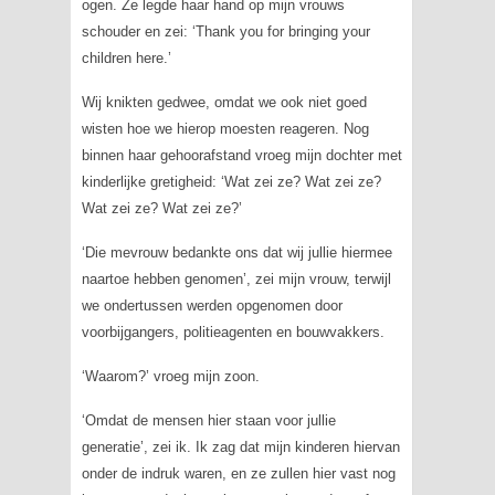
ogen. Ze legde haar hand op mijn vrouws
schouder en zei:
‘Thank you for bringing your
children here.’
Wij knikten gedwee, omdat we ook niet goed
wisten hoe we hierop moesten reageren. Nog
binnen haar gehoorafstand vroeg mijn dochter met
kinderlijke gretigheid: ‘Wat zei ze? Wat zei ze?
Wat zei ze? Wat zei ze?’
‘Die mevrouw bedankte ons dat wij jullie hiermee
naartoe hebben genomen’, zei mijn vrouw, terwijl
we ondertussen werden opgenomen door
voorbijgangers, politieagenten en bouwvakkers.
‘Waarom?’ vroeg mijn zoon.
‘Omdat de mensen hier staan voor jullie
generatie’, zei ik. Ik zag dat mijn kinderen hiervan
onder de indruk waren, en ze zullen hier vast nog