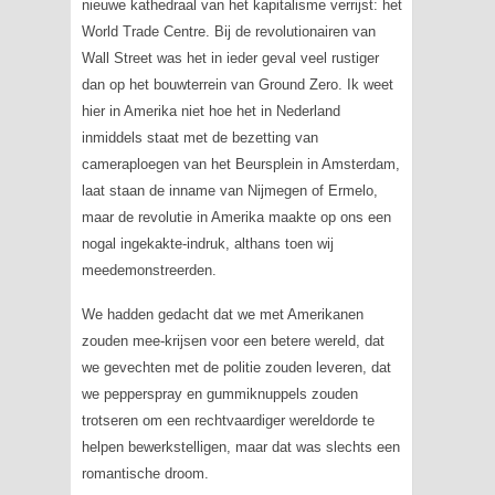
nieuwe kathedraal van het kapitalisme verrijst: het
World Trade Centre. Bij de revolutionairen van
Wall Street was het in ieder geval veel rustiger
dan op het bouwterrein van Ground Zero. Ik weet
hier in Amerika niet hoe het in Nederland
inmiddels staat met de bezetting van
cameraploegen van het Beursplein in Amsterdam,
laat staan de inname van Nijmegen of Ermelo,
maar de revolutie in Amerika maakte op ons een
nogal ingekakte-indruk, althans toen wij
meedemonstreerden.
We hadden gedacht dat we met Amerikanen
zouden mee-krijsen voor een betere wereld, dat
we gevechten met de politie zouden leveren, dat
we pepperspray en gummiknuppels zouden
trotseren om een rechtvaardiger wereldorde te
helpen bewerkstelligen, maar dat was slechts een
romantische droom.