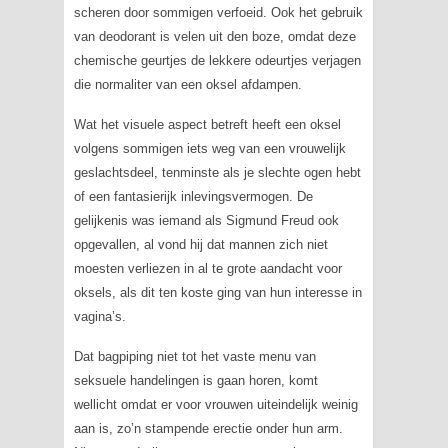
scheren door sommigen verfoeid. Ook het gebruik
van deodorant is velen uit den boze, omdat deze
chemische geurtjes de lekkere odeurtjes verjagen
die normaliter van een oksel afdampen.
Wat het visuele aspect betreft heeft een oksel
volgens sommigen iets weg van een vrouwelijk
geslachtsdeel, tenminste als je slechte ogen hebt
of een fantasierijk inlevingsvermogen. De
gelijkenis was iemand als Sigmund Freud ook
opgevallen, al vond hij dat mannen zich niet
moesten verliezen in al te grote aandacht voor
oksels, als dit ten koste ging van hun interesse in
vagina’s.
Dat
bagpiping
niet tot het vaste menu van
seksuele handelingen is gaan horen, komt
wellicht omdat er voor vrouwen uiteindelijk weinig
aan is, zo’n stampende erectie onder hun arm.