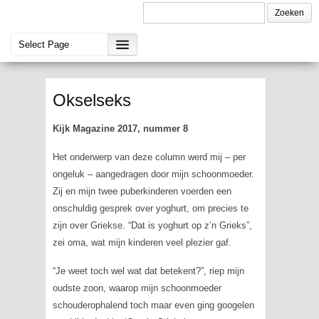
Okselseks
Kijk Magazine 2017, nummer 8
Het onderwerp van deze column werd mij – per
ongeluk – aangedragen door mijn schoonmoeder.
Zij en mijn twee puberkinderen voerden een
onschuldig gesprek over yoghurt, om precies te
zijn over Griekse. “Dat is yoghurt op z’n Grieks”,
zei oma, wat mijn kinderen veel plezier gaf.
“Je weet toch wel wat dat betekent?”, riep mijn
oudste zoon, waarop mijn schoonmoeder
schouderophalend toch maar even ging googelen