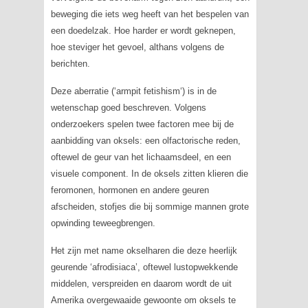
beweging die iets weg heeft van het bespelen van
een doedelzak. Hoe harder er wordt geknepen,
hoe steviger het gevoel, althans volgens de
berichten.
Deze aberratie (‘
armpit fetishism
‘) is in de
wetenschap goed beschreven. Volgens
onderzoekers spelen twee factoren mee bij de
aanbidding van oksels: een olfactorische reden,
oftewel de geur van het lichaamsdeel, en een
visuele component. In de oksels zitten klieren die
feromonen, hormonen en andere geuren
afscheiden, stofjes die bij sommige mannen grote
opwinding teweegbrengen.
Het zijn met name okselharen die deze heerlijk
geurende ‘afrodisiaca’, oftewel lustopwekkende
middelen, verspreiden en daarom wordt de uit
Amerika overgewaaide gewoonte om oksels te