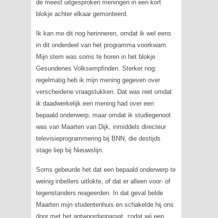
de meest uitgesproken meningen in een kort
blokje achter elkaar gemonteerd.
Ik kan me dit nog herinneren, omdat ik wel eens
in dit onderdeel van het programma voorkwam.
Mijn stem was soms te horen in het blokje
Gesundenes Volksempfinden
. Sterker nog:
regelmatig heb ik mijn mening gegeven over
verscheidene vraagstukken. Dat was niet omdat
ik daadwerkelijk een mening had over een
bepaald onderwerp, maar omdat ik studiegenoot
was van Maarten van Dijk, inmiddels directeur
televisieprogrammering bij BNN, die destijds
stage liep bij
Nieuwslijn
.
Soms gebeurde het dat een bepaald onderwerp te
weinig inbellers uitlokte, of dat er alleen voor- of
tegenstanders reageerden. In dat geval belde
Maarten mijn studentenhuis en schakelde hij ons
door met het antwoordapparaat, zodat wij een