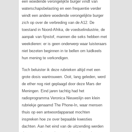
een woedende verongelijkte burger vindt van
waterschapsbelasting en een frequentie verder
windt een andere woedende verongelijkte burger
zich op over de verbreding van de A12. De
toestand in Noord-Afrika, de voedselindustrie, de
aanpak van fijnstof, mannen die seks hebben met
weekdieren: er is geen onderwerp waar luisteraars
niet bezeten beginnen in te bellen om luidkeels
hun mening te verkondigen.
Toch beluister ik deze rubrieken altijd met een
grote dosis wantrouwen. Ooit, lang geleden, werd
de ether nog niet geplaagd door deze Mars der
Meningen. Eind jaren tachtig had het
radioprogramma
Veronica Nieuwslijn
een klein
rubriekje genaamd
The Phone-In
, waar mensen
thuis op een antwoordapparaat mochten
inspreken hoe ze over bepaalde kwesties
dachten. Aan het eind van de uitzending werden