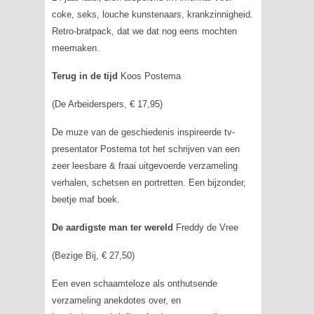
coke, seks, louche kunstenaars, krankzinnigheid.
Retro-bratpack, dat we dat nog eens mochten
meemaken.
Terug in de tijd
Koos Postema
(De Arbeiderspers, € 17,95)
De muze van de geschiedenis inspireerde tv-
presentator Postema tot het schrijven van een
zeer leesbare & fraai uitgevoerde verzameling
verhalen, schetsen en portretten. Een bijzonder,
beetje maf boek.
De aardigste man ter wereld
Freddy de Vree
(Bezige Bij, € 27,50)
Een even schaamteloze als onthutsende
verzameling anekdotes over, en