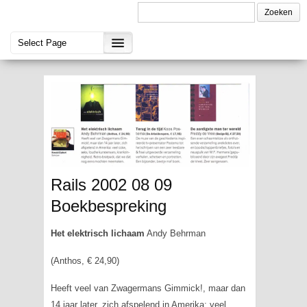
Rails 2002 08 09
Boekbespreking
Het elektrisch lichaam
Andy Behrman
(Anthos, € 24,90)
Heeft veel van Zwagermans Gimmick!, maar dan
14 jaar later, zich afspelend in Amerika: veel