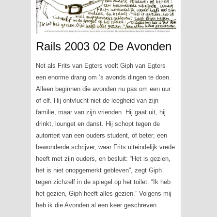
Rails 2003 02 De Avonden
Net als Frits van Egters voelt Giph van Egters
een enorme drang om ’s avonds dingen te doen.
Alleen beginnen die avonden nu pas om een uur
of elf. Hij ontvlucht niet de leegheid van zijn
familie, maar van zijn vrienden. Hij gaat uit, hij
drinkt, lounget en danst. Hij schopt tegen de
autoriteit van een ouders student, of beter; een
bewonderde schrijver, waar Frits uiteindelijk vrede
heeft met zijn ouders, en besluit: “Het is gezien,
het is niet onopgemerkt gebleven”, zegt Giph
tegen zichzelf in de spiegel op het toilet: “Ik heb
het gezien, Giph heeft alles gezien.” Volgens mij
heb ik die Avonden al een keer geschreven..