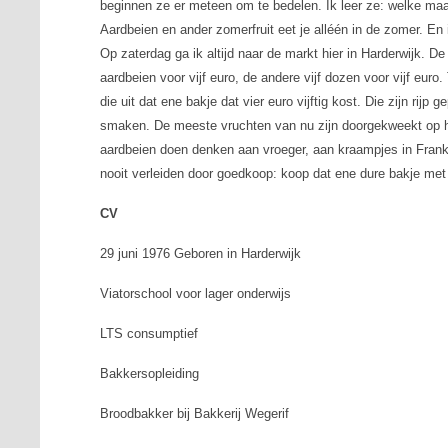
beginnen ze er meteen om te bedelen. Ik leer ze: welke maan
Aardbeien en ander zomerfruit eet je alléén in de zomer. En
Op zaterdag ga ik altijd naar de markt hier in Harderwijk.
aardbeien voor vijf euro, de andere vijf dozen voor vijf euro.
die uit dat ene bakje dat vier euro vijftig kost. Die zijn rij
smaken. De meeste vruchten van nu zijn doorgekweekt op 
aardbeien doen denken aan vroeger, aan kraampjes in Frankr
nooit verleiden door goedkoop: koop dat ene dure bakje me
CV
29 juni 1976 Geboren in Harderwijk
Viatorschool voor lager onderwijs
LTS consumptief
Bakkersopleiding
Broodbakker bij Bakkerij Wegerif