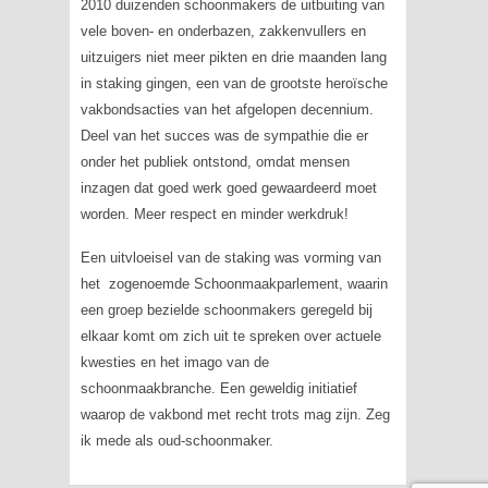
2010 duizenden schoonmakers de uitbuiting van
vele boven- en onderbazen, zakkenvullers en
uitzuigers niet meer pikten en drie maanden lang
in staking gingen, een van de grootste heroïsche
vakbondsacties van het afgelopen decennium.
Deel van het succes was de sympathie die er
onder het publiek ontstond, omdat mensen
inzagen dat goed werk goed gewaardeerd moet
worden. Meer respect en minder werkdruk!
Een uitvloeisel van de staking was vorming van
het zogenoemde Schoonmaakparlement, waarin
een groep bezielde schoonmakers geregeld bij
elkaar komt om zich uit te spreken over actuele
kwesties en het imago van de
schoonmaakbranche. Een geweldig initiatief
waarop de vakbond met recht trots mag zijn. Zeg
ik mede als oud-schoonmaker.