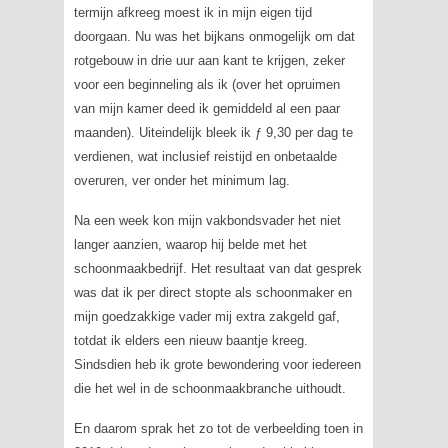
termijn afkreeg moest ik in mijn eigen tijd
doorgaan. Nu was het bijkans onmogelijk om dat
rotgebouw in drie uur aan kant te krijgen, zeker
voor een beginneling als ik (over het opruimen
van mijn kamer deed ik gemiddeld al een paar
maanden). Uiteindelijk bleek ik ƒ 9,30 per dag te
verdienen, wat inclusief reistijd en onbetaalde
overuren, ver onder het minimum lag.
Na een week kon mijn vakbondsvader het niet
langer aanzien, waarop hij belde met het
schoonmaakbedrijf. Het resultaat van dat gesprek
was dat ik per direct stopte als schoonmaker en
mijn goedzakkige vader mij extra zakgeld gaf,
totdat ik elders een nieuw baantje kreeg.
Sindsdien heb ik grote bewondering voor iedereen
die het wel in de schoonmaakbranche uithoudt.
En daarom sprak het zo tot de verbeelding toen in