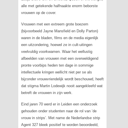
alle met getekende halfnaakte enorm beborste
vrouwen op de cover.
Vrouwen met een extreem grote boezem
(bijvoorbeeld Jayne Mansfield en Dolly Parton)
waren in de bladen, films en de media eigenlijk
een uitzondering, hoewel ze in cult-uitingen
veelvuldig voorkwamen. Waar het wellustig
afbeelden van vrouwen met een overweldigend
pronte voorbips heden ten dage in sommige
intellectuele kringen wellicht niet per se als
bijzonder vrouwvriendelijk wordt beschouwd, heeft
dat stigma Martin Lodewijk nooit aangekleefd wat
betreft de vrouwen in zijn werk.
Eind jaren 70 werd er in Leiden een onderzoek
gehouden onder studenten naar de rol van ‘de
vrouw in strips’. Met name de Nederlandse strip
Agent 327
bleek positief te worden beoordeeld,