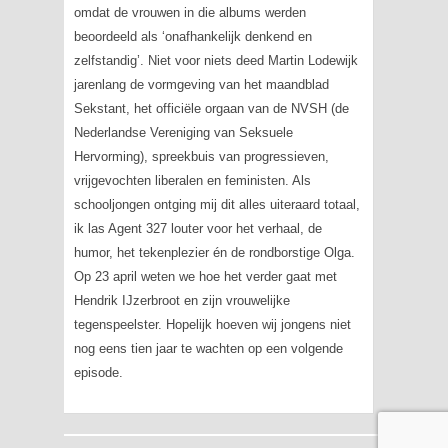
omdat de vrouwen in die albums werden
beoordeeld als ‘onafhankelijk denkend en
zelfstandig’. Niet voor niets deed Martin Lodewijk
jarenlang de vormgeving van het maandblad
Sekstant
, het officiële orgaan van de NVSH (de
Nederlandse Vereniging van Seksuele
Hervorming), spreekbuis van progressieven,
vrijgevochten liberalen en feministen. Als
schooljongen ontging mij dit alles uiteraard totaal,
ik las
Agent 327
louter voor het verhaal, de
humor, het tekenplezier én de rondborstige Olga.
Op 23 april weten we hoe het verder gaat met
Hendrik IJzerbroot en zijn vrouwelijke
tegenspeelster. Hopelijk hoeven wij jongens niet
nog eens tien jaar te wachten op een volgende
episode.