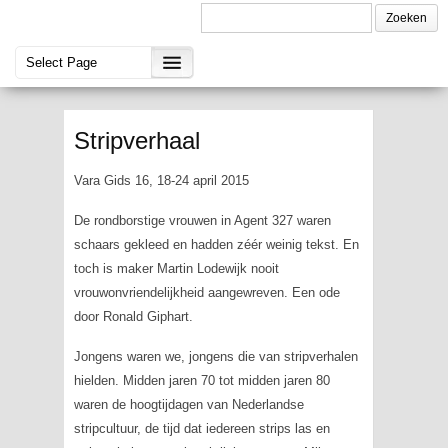
Stripverhaal
Vara Gids 16, 18-24 april 2015
De rondborstige vrouwen in
Agent 327
waren
schaars gekleed en hadden zéér weinig tekst. En
toch is maker Martin Lodewijk nooit
vrouwonvriendelijkheid aangewreven. Een ode
door Ronald Giphart.
Jongens waren we, jongens die van stripverhalen
hielden. Midden jaren 70 tot midden jaren 80
waren de hoogtijdagen van Nederlandse
stripcultuur, de tijd dat iedereen strips las en