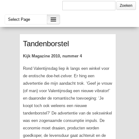
Tandenborstel
Kijk Magazine 2010, nummer 4
Rond Valentijnsdag liep ik langs een winkel voor
de erotische doe-het-zelver. Er hing een
advertentie die mijn aandacht trok. ‘Geef je vrouw
(of man) voor Valentijnsdag een nieuwe vibrator!’
en daaronder de romantische toevoeging: ‘Je
koopt toch ook weleens een nieuwe
tandenborstel?’ De advertentie van de sekswinkel
was een zogenaamde consumptie impuls. De
economie moet draaien, producten worden
goedkoper, de levensduur gaat achteruit en de