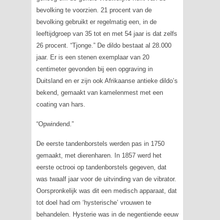
bevolking te voorzien. 21 procent van de
bevolking gebruikt er regelmatig een, in de
leeftijdgroep van 35 tot en met 54 jaar is dat zelfs
26 procent. “Tjonge.” De dildo bestaat al 28.000
jaar. Er is een stenen exemplaar van 20
centimeter gevonden bij een opgraving in
Duitsland en er zijn ook Afrikaanse antieke dildo’s
bekend, gemaakt van kamelenmest met een
coating van hars.
“Opwindend.”
De eerste tandenborstels werden pas in 1750
gemaakt, met dierenharen. In 1857 werd het
eerste octrooi op tandenborstels gegeven, dat
was twaalf jaar voor de uitvinding van de vibrator.
Oorspronkelijk was dit een medisch apparaat, dat
tot doel had om ‘hysterische’ vrouwen te
behandelen. Hysterie was in de negentiende eeuw