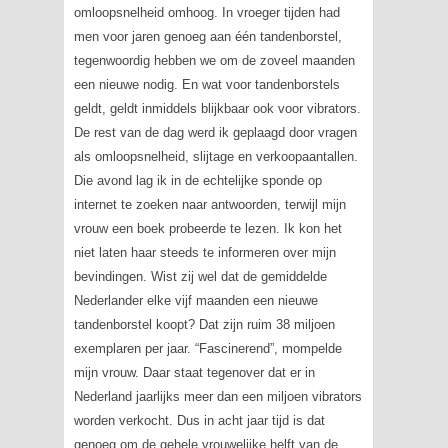
omloopsnelheid omhoog. In vroeger tijden had
men voor jaren genoeg aan één tandenborstel,
tegenwoordig hebben we om de zoveel maanden
een nieuwe nodig. En wat voor tandenborstels
geldt, geldt inmiddels blijkbaar ook voor vibrators.
De rest van de dag werd ik geplaagd door vragen
als omloopsnelheid, slijtage en verkoopaantallen.
Die avond lag ik in de echtelijke sponde op
internet te zoeken naar antwoorden, terwijl mijn
vrouw een boek probeerde te lezen. Ik kon het
niet laten haar steeds te informeren over mijn
bevindingen. Wist zij wel dat de gemiddelde
Nederlander elke vijf maanden een nieuwe
tandenborstel koopt? Dat zijn ruim 38 miljoen
exemplaren per jaar. “Fascinerend”, mompelde
mijn vrouw. Daar staat tegenover dat er in
Nederland jaarlijks meer dan een miljoen vibrators
worden verkocht. Dus in acht jaar tijd is dat
genoeg om de gehele vrouwelijke helft van de