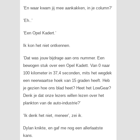
‘En waar kwam jij mee aankakken, in je column?’
‘Eh..’
‘Een Opel Kadert.’
Ik kon het niet ontkennen.
‘Dat was jouw bijdrage aan ons nummer. Een
bewogen stuk over een Opel Kadett. Van 0 naar
100 kilometer in 37,4 seconden, mits het wegdek
een neerwaartse hoek van 15 graden heeft. Heb
je gezien hoe ons blad heet? Heet het LowGear?
Denk je dat onze lezers willen lezen over het
plankton van de auto-industrie?’
‘Ik denk het niet, meneer’, zei ik.
Dylan knikte, en gaf me nog een allerlaatste
kans.