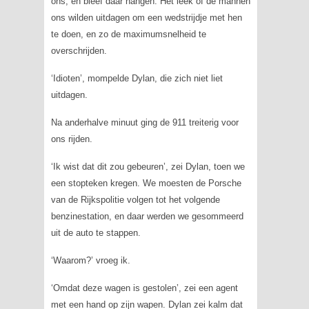
ons, en bleef daar hangen. Het leek of de mannen
ons wilden uitdagen om een wedstrijdje met hen
te doen, en zo de maximumsnelheid te
overschrijden.
‘Idioten’, mompelde Dylan, die zich niet liet
uitdagen.
Na anderhalve minuut ging de 911 treiterig voor
ons rijden.
‘Ik wist dat dit zou gebeuren’, zei Dylan, toen we
een stopteken kregen. We moesten de Porsche
van de Rijkspolitie volgen tot het volgende
benzinestation, en daar werden we gesommeerd
uit de auto te stappen.
‘Waarom?’ vroeg ik.
‘Omdat deze wagen is gestolen’, zei een agent
met een hand op zijn wapen. Dylan zei kalm dat