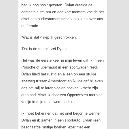
had ik nog nooit gezeten. Dylan draaide de
contactsleutel om en een kort moment voelde het
alsof een oudtestamentische vloek zich over ons
ontfermde.
‘Wat is dat?’ riep ik geschrokken.
‘Dat is de motor’, zei Dylan.
Het was de eerste keer in mijn leven dat ik in een
Porsche of überhaupt in een sportwagen reed.
Dylan hield het rustig en alleen op een stukje
snelweg tussen Amersfoort en Nulde gaf hij even
gas om mij te laten voelen hoeveel kracht zijn
auto had. Alsof ik door een Opperwezen met veel
venijn in mijn stoel werd gedrukt.
Ik moet bekennen dat het snel begon te wennen:
Dylan en ik samen in een sportauto. Dylan (een
beschaafde rustige boeken lezer met een