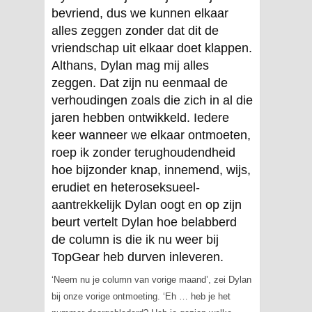
bevriend, dus we kunnen elkaar
alles zeggen zonder dat dit de
vriendschap uit elkaar doet klappen.
Althans, Dylan mag mij alles
zeggen. Dat zijn nu eenmaal de
verhoudingen zoals die zich in al die
jaren hebben ontwikkeld. Iedere
keer wanneer we elkaar ontmoeten,
roep ik zonder terughoudendheid
hoe bijzonder knap, innemend, wijs,
erudiet en heteroseksueel-
aantrekkelijk Dylan oogt en op zijn
beurt vertelt Dylan hoe belabberd
de column is die ik nu weer bij
TopGear heb durven inleveren.
‘Neem nu je column van vorige maand’, zei Dylan
bij onze vorige ontmoeting. ‘Eh … heb je het