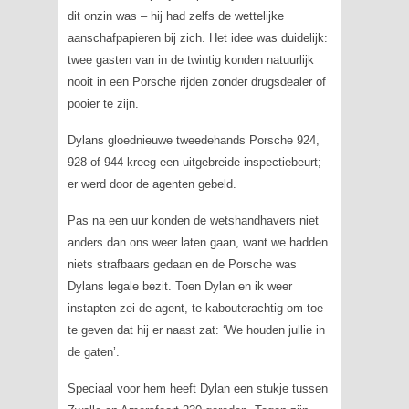
dit onzin was – hij had zelfs de wettelijke
aanschafpapieren bij zich. Het idee was duidelijk:
twee gasten van in de twintig konden natuurlijk
nooit in een Porsche rijden zonder drugsdealer of
pooier te zijn.
Dylans gloednieuwe tweedehands Porsche 924,
928 of 944 kreeg een uitgebreide inspectiebeurt;
er werd door de agenten gebeld.
Pas na een uur konden de wetshandhavers niet
anders dan ons weer laten gaan, want we hadden
niets strafbaars gedaan en de Porsche was
Dylans legale bezit. Toen Dylan en ik weer
instapten zei de agent, te kabouterachtig om toe
te geven dat hij er naast zat: ‘We houden jullie in
de gaten’.
Speciaal voor hem heeft Dylan een stukje tussen