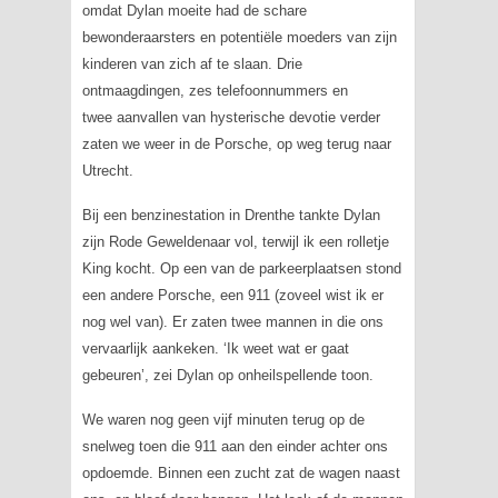
omdat Dylan moeite had de schare
bewonderaarsters en potentiële moeders van zijn
kinderen van zich af te slaan. Drie
ontmaagdingen, zes telefoonnummers en
twee aanvallen van hysterische devotie verder
zaten we weer in de Porsche, op weg terug naar
Utrecht.
Bij een benzinestation in Drenthe tankte Dylan
zijn Rode Geweldenaar vol, terwijl ik een rolletje
King kocht. Op een van de parkeerplaatsen stond
een andere Porsche, een 911 (zoveel wist ik er
nog wel van). Er zaten twee mannen in die ons
vervaarlijk aankeken. ‘Ik weet wat er gaat
gebeuren’, zei Dylan op onheilspellende toon.
We waren nog geen vijf minuten terug op de
snelweg toen die 911 aan den einder achter ons
opdoemde. Binnen een zucht zat de wagen naast