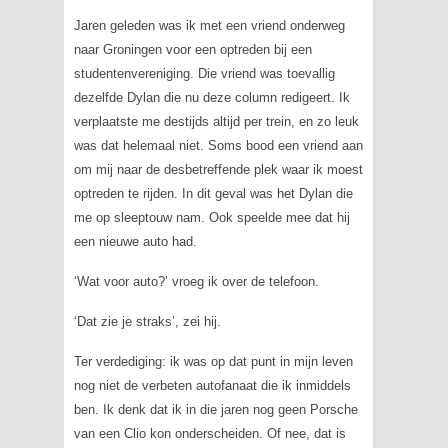
Jaren geleden was ik met een vriend onderweg
naar Groningen voor een optreden bij een
studentenvereniging. Die vriend was toevallig
dezelfde Dylan die nu deze column redigeert. Ik
verplaatste me destijds altijd per trein, en zo leuk
was dat helemaal niet. Soms bood een vriend aan
om mij naar de desbetreffende plek waar ik moest
optreden te rijden. In dit geval was het Dylan die
me op sleeptouw nam. Ook speelde mee dat hij
een nieuwe auto had.
‘Wat voor auto?’ vroeg ik over de telefoon.
‘Dat zie je straks’, zei hij.
Ter verdediging: ik was op dat punt in mijn leven
nog niet de verbeten autofanaat die ik inmiddels
ben. Ik denk dat ik in die jaren nog geen Porsche
van een Clio kon onderscheiden. Of nee, dat is