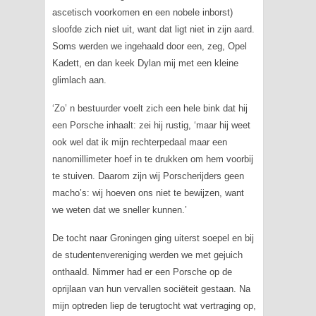
ascetisch voorkomen en een nobele inborst)
sloofde zich niet uit, want dat ligt niet in zijn aard.
Soms werden we ingehaald door een, zeg, Opel
Kadett, en dan keek Dylan mij met een kleine
glimlach aan.
‘Zo’ n bestuurder voelt zich een hele bink dat hij
een Porsche inhaalt: zei hij rustig, ‘maar hij weet
ook wel dat ik mijn rechterpedaal maar een
nanomillimeter hoef in te drukken om hem voorbij
te stuiven. Daarom zijn wij Porscherijders geen
macho’s: wij hoeven ons niet te bewijzen, want
we weten dat we sneller kunnen.’
De tocht naar Groningen ging uiterst soepel en bij
de studentenvereniging werden we met gejuich
onthaald. Nimmer had er een Porsche op de
oprijlaan van hun vervallen sociëteit gestaan. Na
mijn optreden liep de terugtocht wat vertraging op,