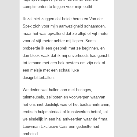
complimenten te krijgen voor mijn outfit.’
Ik zal niet zeggen dat beide heren en Van der
Spek zich voor mijn aanwezigheid schaamden,
maar het was opvallend dat ze altijd of vijf meter
voor of vijf meter achter mij liepen. Soms
probeerde ik een gesprek met ze beginnen, en
dan bleek vaak dat ik mij onverhoeds had gericht
tot iemand met een bak oesters om zijn nek of
een meisje met een schaal luxe
designbitterballen.
We deden wat hallen aan met horloges,
tuinmeubels, zeilboten en voorwerpen waarvan
het ons niet duidelijk was of het badkamerkranen,
erotisch hulpmateriaal of kunstwerken betrof, tot
we eindelijk in een hal arriveerden waar de firma
Louwman Exclusive Cars een gedeelte had
omheind.