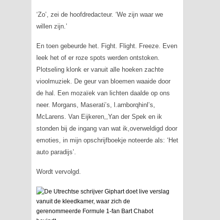
‘Zo’, zei de hoofdredacteur. ‘We zijn waar we
willen zijn.’
En toen gebeurde het. Fight. Flight. Freeze. Even
leek het of er roze spots werden ontstoken.
Plotseling klonk er vanuit alle hoeken zachte
vioolmuziek. De geur van bloemen waaide door
de hal. Een mozaïek van lichten daalde op ons
neer. Morgans, Maserati’s, l.arnborqhinl’s,
McLarens. Van Eijkeren,,Yan der Spek en ik
stonden bij de ingang van wat ik,overweldigd door
emoties, in mijn opschrijfboekje noteerde als: ‘Het
auto paradijs’.
Wordt vervolgd.