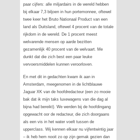
paar cijfers: alle miljardairs in de wereld hebben
bij elkaar 7,3 biljoen in hun portemonnee, oftewel
twee keer het Bruto Nationaal Product van een
land als Duitsland, oftewel 4 procent van de totale
rijkdom in de wereld. De 1 procent meest
welvarende mensen op aarde bezitten
gezamenlijk 40 procent van de welvaart. Me
dunkt dat die zich best een paar leuke
vervoersmiddelen kunnen veroorloven.
En met dit in gedachten kwam ik aan in
Amsterdam, meegenomen in de lichtblauwe
Jaguar XK van de hoofdredacteur (een zo mooie
bak dat ik mijn taks luxewagens van die dag al
bijna had bereikt). We werden bij de hoofdingang
opgewacht oor de redacteur, die zich doorgaans
als een vis in het water voelt tussen de
upperclass. Wij kennen elkaar nu vijfentwintig jaar
– ik heb hem nooit zo op zijn gemak gezien dan