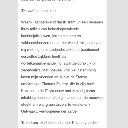
‘De wat?’ stamelde ik.
Waarbij aangetekend dat ik stam uit een benepen
links milieu van belastingbetalende
kantinejuffrouwen, letterknechten en
vakbondsbonzen en dat het woord ‘miljonair’ voor
mij met mijn socialistische afkomst traditioneel
eenzelfde bijklank heeft als
wortelkanaalbehandeling, zwartgeldpraktijk of
zedendelict. Met hoeveel vrolijke instemming
lazen mijn vrienden en ik niet de Franse
amokmaker Thomas Piketty, die in zijn boek
Kapitaal in de 21ste eeuw met zoveel plezier
inhakt op iedereen die zijn handen uit de mouwen
steekt om wat graaistuivers te verdienen?
Ontwaakt, verworpenen der aarde!
‘Kom kom: zei hoofdredacteur Roland van der