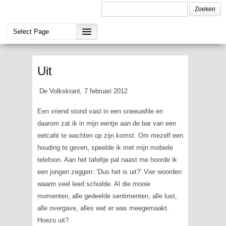
Uit
De Volkskrant, 7 februari 2012
Een vriend stond vast in een sneeuwfile en
daarom zat ik in mijn eentje aan de bar van een
eetcafé te wachten op zijn komst. Om mezelf een
houding te geven, speelde ik met mijn mobiele
telefoon. Aan het tafeltje pal naast me hoorde ik
een jongen zeggen: ‘Dus het is uit?’ Vier woorden
waarin veel leed schuilde. Al die mooie
momenten, alle gedeelde sentimenten, alle lust,
alle overgave, alles wat er was meegemaakt.
Hoezo uit?