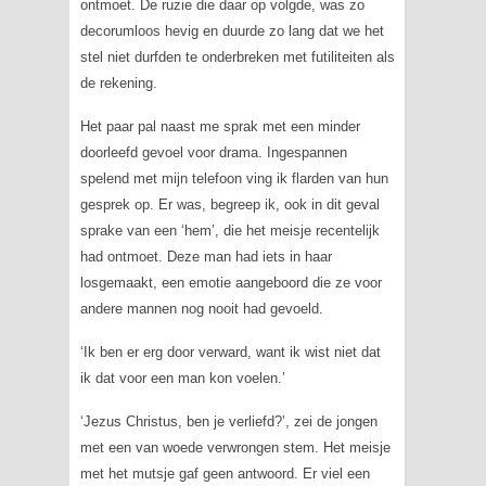
ontmoet. De ruzie die daar op volgde, was zo
decorumloos hevig en duurde zo lang dat we het
stel niet durfden te onderbreken met futiliteiten als
de rekening.
Het paar pal naast me sprak met een minder
doorleefd gevoel voor drama. Ingespannen
spelend met mijn telefoon ving ik flarden van hun
gesprek op. Er was, begreep ik, ook in dit geval
sprake van een ‘hem’, die het meisje recentelijk
had ontmoet. Deze man had iets in haar
losgemaakt, een emotie aangeboord die ze voor
andere mannen nog nooit had gevoeld.
‘Ik ben er erg door verward, want ik wist niet dat
ik dat voor een man kon voelen.’
‘Jezus Christus, ben je verliefd?’, zei de jongen
met een van woede verwrongen stem. Het meisje
met het mutsje gaf geen antwoord. Er viel een