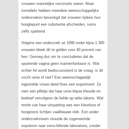
vrouwen mannelijke verzinsels waren. Maar
inmiddels hebben meerdere wetenschappelijke
onderzoeken bevestigd dat vrouwen tijdens hun
hoogtepunt een substantie afscheiden, soms
zelfs spattend.
Volgens een onderzoek uit 1990 onder bijna 1.300
vrouwen bleek dit te gelden voor 40 procent van
hen. Genoeg dus om te concluderen dat de
spuitende vagina geen mannenfantasie is. Wat
echter fel wordt bediscussieerd is de vraag: is dit
vocht urine of niet? Een wetenschappelijk
ingestelde vrouw deed thuis een experiment. Ze
nam een pilletje dat haar urine blauw kleurde en
bedreef vervolgens de liefde op witte lakens. Wat
restte van haar uitspatting was een kleurloze of
hoogstens lichtjes vaalblauwe vlek. Een ander
onderzoeksteam stuurde de zogenoemde
expulsion naar verschillende laboratoria, zonder