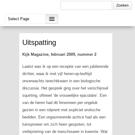
Uitspatting
Kijk Magazine, februari 2009, nummer 2
Laatst was ik op een receptie van een jubilerende
dichter, waar ik met vijf heren-op-leeftijd
onverwachts terechtkwam in een biologische
discussie. Het gesprek ging over het verschijnsel
squirting
, oftewel ‘de vrouwelijke ejaculatie’. Een
van de heren had dit fenomeen per ongeluk
gezien in een rolprent met expliciet erotische
beelden. Een orgasmerende actrice had als een
tuinsproeier om zich heen gespoten, tot
verbijstering van de toeschouwer in kwestie. Wat