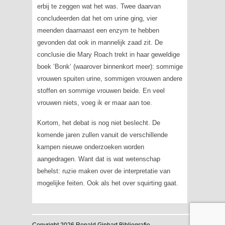
erbij te zeggen wat het was. Twee daarvan
concludeerden dat het om urine ging, vier
meenden daarnaast een enzym te hebben
gevonden dat ook in mannelijk zaad zit. De
conclusie die Mary Roach trekt in haar geweldige
boek ‘
Bonk
‘ (waarover binnenkort meer): sommige
vrouwen spuiten urine, sommigen vrouwen andere
stoffen en sommige vrouwen beide. En veel
vrouwen niets, voeg ik er maar aan toe.
Kortom, het debat is nog niet beslecht. De
komende jaren zullen vanuit de verschillende
kampen nieuwe onderzoeken worden
aangedragen. Want dat is wat wetenschap
behelst: ruzie maken over de interpretatie van
mogelijke feiten. Ook als het over
squirting
gaat.