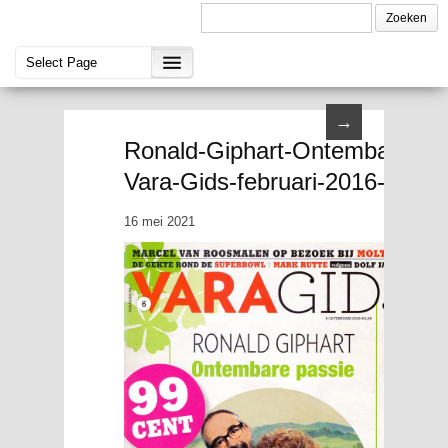
→
Ronald-Giphart-Ontembare-pas
Vara-Gids-februari-2016-750
16 mei 2021