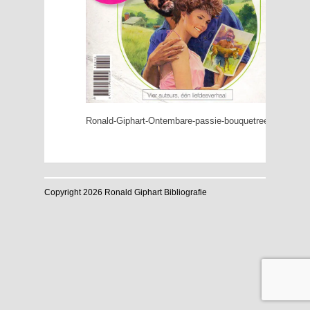
Ronald-Giphart-Ontembare-passie-bouquetreeks-estafett
Copyright 2026 Ronald Giphart Bibliografie