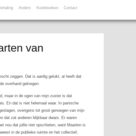
ertaling
Anders
Kookboeken
Contact
rten van
ocht zeggen. Dat is aardig gelukt, al heeft dat
 de overhand gekregen.
d, maar in de ogen van mijn zuster is dat
is. En dat is niet helemaal waar. In panische
geslagen, overigens tot groot genoegen van mijn
en dat zat anderen blijkbaar dwars. Er waren
et nou dat jullie niet opschieten, want Maarten is
weest in de publieke ruimte en het collectief,