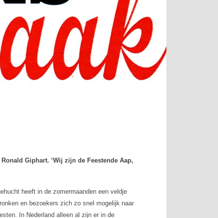
 Ronald Giphart. ‘Wij zijn de Feestende Aap,
 gehucht heeft in de zomermaanden een veldje
dronken en bezoekers zich zo snel mogelijk naar
sten. In Nederland alleen al zijn er in de