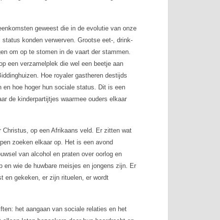
jeenkomsten geweest die in de evolutie van onze
 status konden verwerven. Grootse eet-, drink-
gen om op te stomen in de vaart der stammen.
 op een verzamelplek die wel een beetje aan
Biddinghuizen. Hoe royaler gastheren destijds
 en hoe hoger hun sociale status. Dit is een
ar de kinderpartijtjes waarmee ouders elkaar
 Christus, op een Afrikaans veld. Er zitten wat
roepen zoeken elkaar op. Het is een avond
ouwsel van alcohol en praten over oorlog en
 en wie de huwbare meisjes en jongens zijn. Er
 en gekeken, er zijn rituelen, er wordt
ften: het aangaan van sociale relaties en het