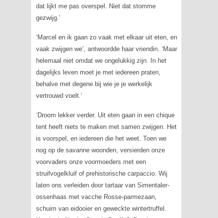
dat lijkt me pas overspel. Niet dat stomme
gezwijg.’
‘Marcel en ik gaan zo vaak met elkaar uit eten, en
vaak zwijgen we’, antwoordde haar vriendin. ‘Maar
helemaal niet omdat we ongelukkig zijn. In het
dagelijks leven moet je met iedereen praten,
behalve met degene bij wie je je werkelijk
vertrouwd voelt.’
‘Droom lekker verder. Uit eten gaan in een chique
tent heeft niets te maken met samen zwijgen. Het
is voorspel, en iedereen die het weet. Toen we
nog op de savanne woonden, versierden onze
voorvaders onze voormoeders met een
struifvogelkluif of prehistorische carpaccio. Wij
laten ons verleiden door tartaar van Simentaler-
ossenhaas met vacche Rosse-parmezaan,
schuim van eidooier en geweckte wintertruffel.