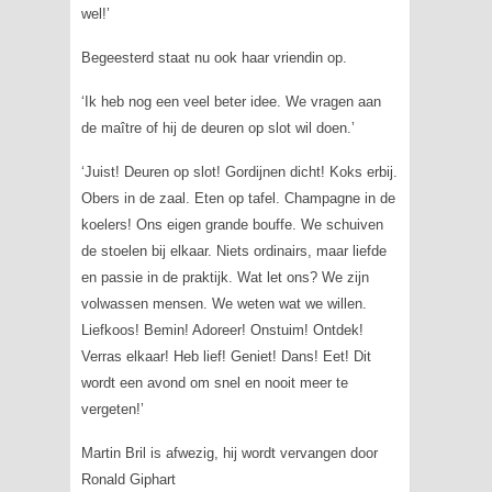
wel!’
Begeesterd staat nu ook haar vriendin op.
‘Ik heb nog een veel beter idee. We vragen aan
de maître of hij de deuren op slot wil doen.’
‘Juist! Deuren op slot! Gordijnen dicht! Koks erbij.
Obers in de zaal. Eten op tafel. Champagne in de
koelers! Ons eigen grande bouffe. We schuiven
de stoelen bij elkaar. Niets ordinairs, maar liefde
en passie in de praktijk. Wat let ons? We zijn
volwassen mensen. We weten wat we willen.
Liefkoos! Bemin! Adoreer! Onstuim! Ontdek!
Verras elkaar! Heb lief! Geniet! Dans! Eet! Dit
wordt een avond om snel en nooit meer te
vergeten!’
Martin Bril is afwezig, hij wordt vervangen door
Ronald Giphart