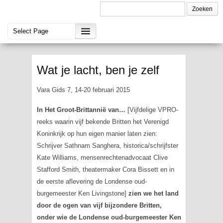
Wat je lacht, ben je zelf
Vara Gids 7, 14-20 februari 2015
In
Het Groot-Brittannië van…
[Vijfdelige VPRO-
reeks waarin vijf bekende Britten het Verenigd
Koninkrijk op hun eigen manier laten zien:
Schrijver Sathnam Sanghera, historica/schrijfster
Kate Williams, mensenrechtenadvocaat Clive
Stafford Smith, theatermaker Cora Bissett en in
de eerste aflevering de Londense oud-
burgemeester Ken Livingstone]
zien we het land
door de ogen van vijf bijzondere Britten,
onder wie de Londense oud-burgemeester Ken