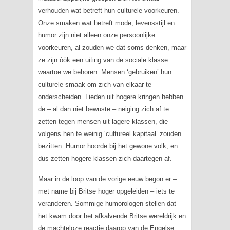
verhouden wat betreft hun culturele voorkeuren.
Onze smaken wat betreft mode, levensstijl en
humor zijn niet alleen onze persoonlijke
voorkeuren, al zouden we dat soms denken, maar
ze zijn óók een uiting van de sociale klasse
waartoe we behoren. Mensen ‘gebruiken’ hun
culturele smaak om zich van elkaar te
onderscheiden. Lieden uit hogere kringen hebben
de – al dan niet bewuste – neiging zich af te
zetten tegen mensen uit lagere klassen, die
volgens hen te weinig ‘cultureel kapitaal’ zouden
bezitten. Humor hoorde bij het gewone volk, en
dus zetten hogere klassen zich daartegen af.
Maar in de loop van de vorige eeuw begon er –
met name bij Britse hoger opgeleiden – iets te
veranderen. Sommige humorologen stellen dat
het kwam door het afkalvende Britse wereldrijk en
de machteloze reactie daarop van de Engelse