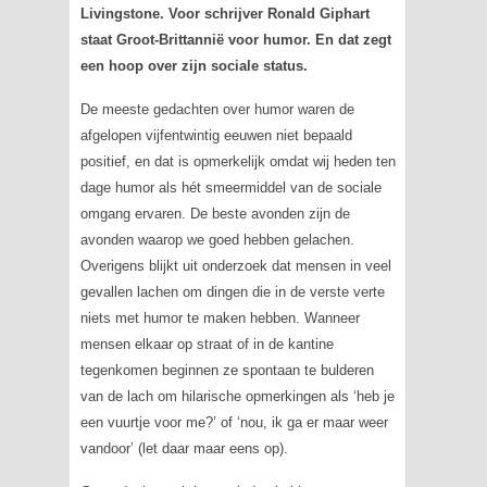
Livingstone. Voor schrijver Ronald Giphart
staat Groot-Brittannië voor humor. En dat zegt
een hoop over zijn sociale status.
De meeste gedachten over humor waren de
afgelopen vijfentwintig eeuwen niet bepaald
positief, en dat is opmerkelijk omdat wij heden ten
dage humor als hét smeermiddel van de sociale
omgang ervaren. De beste avonden zijn de
avonden waarop we goed hebben gelachen.
Overigens blijkt uit onderzoek dat mensen in veel
gevallen lachen om dingen die in de verste verte
niets met humor te maken hebben. Wanneer
mensen elkaar op straat of in de kantine
tegenkomen beginnen ze spontaan te bulderen
van de lach om hilarische opmerkingen als ‘heb je
een vuurtje voor me?’ of ‘nou, ik ga er maar weer
vandoor’ (let daar maar eens op).