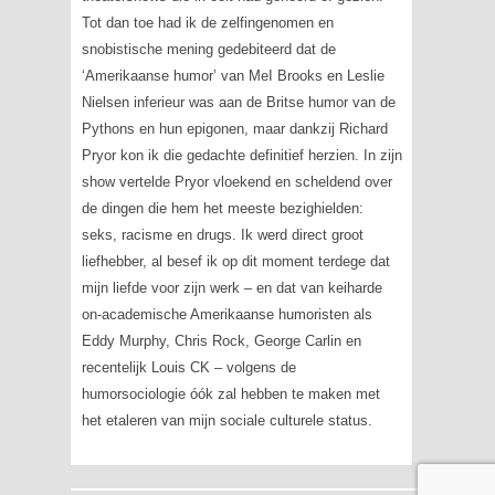
Tot dan toe had ik de zelfingenomen en
snobistische mening gedebiteerd dat de
‘Amerikaanse humor’ van MeI Brooks en Leslie
Nielsen inferieur was aan de Britse humor van de
Pythons en hun epigonen, maar dankzij Richard
Pryor kon ik die gedachte definitief herzien. In zijn
show vertelde Pryor vloekend en scheldend over
de dingen die hem het meeste bezighielden:
seks, racisme en drugs. Ik werd direct groot
liefhebber, al besef ik op dit moment terdege dat
mijn liefde voor zijn werk – en dat van keiharde
on-academische Amerikaanse humoristen als
Eddy Murphy, Chris Rock, George Carlin en
recentelijk Louis CK – volgens de
humorsociologie óók zal hebben te maken met
het etaleren van mijn sociale culturele status.