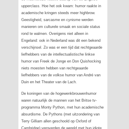
upperclass. Hoe het ook kwam: humor raakte in
academische kringen steeds meer
highbrow
.
Geestigheid, sarcasme en cynisme werden
manieren om culturele smaak en sociale status
rond te walmen. Overigens niet alleen in
Engeland: ook in Nederland was dit een bekend
verschijnsel. Zo was er een tijd dat rechtgeaarde
liefhebbers van de intellectualistische linkse
humor van Freek de Jonge en Don Quishocking
niets moesten hebben van rechtgeaarde
liefhebbers van de volkse humor van André van
Duin en het Theater van de Lach.
De koningen van de hogewenkbrouwenhumor
waren natuurlijk de mannen van het Britse tv-
programma
Monty Python
, met hun academische
absurdisme. De Pythons (met uitzondering van
Terry Gilliam allen geschoold op Oxford of
Cambridge) veroverden de wereld met hun idiote