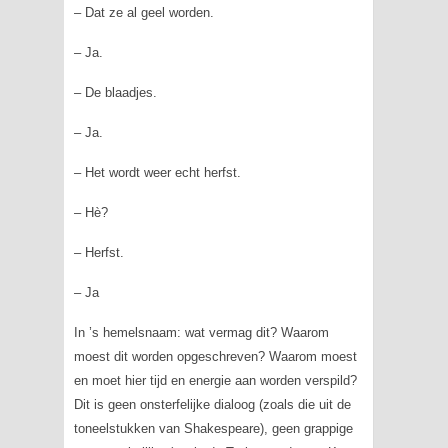
– Dat ze al geel worden.
– Ja.
– De blaadjes.
– Ja.
– Het wordt weer echt herfst.
– Hè?
– Herfst.
– Ja
In ’s hemelsnaam: wat vermag dit? Waarom
moest dit worden opgeschreven? Waarom moest
en moet hier tijd en energie aan worden verspild?
Dit is geen onsterfelijke dialoog (zoals die uit de
toneelstukken van Shakespeare), geen grappige