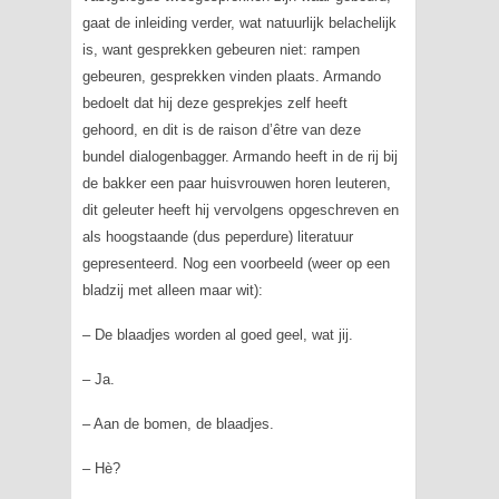
gaat de inleiding verder, wat natuurlijk belachelijk
is, want gesprekken gebeuren niet: rampen
gebeuren, gesprekken vinden plaats. Armando
bedoelt dat hij deze gesprekjes zelf heeft
gehoord, en dit is de raison d’être van deze
bundel dialogenbagger. Armando heeft in de rij bij
de bakker een paar huisvrouwen horen leuteren,
dit geleuter heeft hij vervolgens opgeschreven en
als hoogstaande (dus peperdure) literatuur
gepresenteerd. Nog een voorbeeld (weer op een
bladzij met alleen maar wit):
– De blaadjes worden al goed geel, wat jij.
– Ja.
– Aan de bomen, de blaadjes.
– Hè?