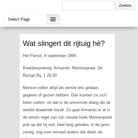
Wat slingert dit rijtuig hè?
Het Parool, 9 september 1994
Boekbespreking: Armando: Mensenpraat, De
Bezige Bij, ƒ 26,50
Mensen willen altijd als eerste iets gedaan,
gegeten of gezien hebben. Dan kunnen ze zich
beter voelen, en dat is de universele drang die de
wereld draaiende houdt. Zo gaat Armando er al in
de eerste regel van zijn nieuwe boek
Mensenpraat
prat op dat hij ooit, heel lang geleden, in de jaren
zestig, nog voor iemand anders dat deed, de