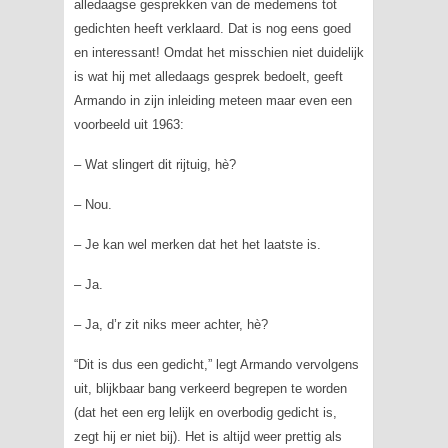
alledaagse gesprekken van de medemens tot
gedichten heeft verklaard. Dat is nog eens goed
en interessant! Omdat het misschien niet duidelijk
is wat hij met alledaags gesprek bedoelt, geeft
Armando in zijn inleiding meteen maar even een
voorbeeld uit 1963:
– Wat slingert dit rijtuig, hè?
– Nou.
– Je kan wel merken dat het het laatste is.
– Ja.
– Ja, d’r zit niks meer achter, hè?
“Dit is dus een gedicht,” legt Armando vervolgens
uit, blijkbaar bang verkeerd begrepen te worden
(dat het een erg lelijk en overbodig gedicht is,
zegt hij er niet bij). Het is altijd weer prettig als