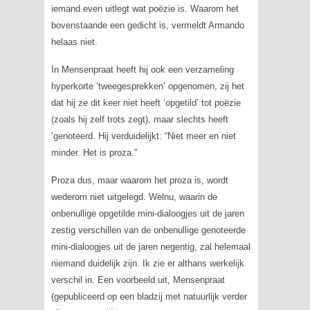
iemand even uitlegt wat poëzie is. Waarom het
bovenstaande een gedicht is, vermeldt Armando
helaas niet.
In
Mensenpraat
heeft hij ook een verzameling
hyperkorte ’tweegesprekken’ opgenomen, zij het
dat hij ze dit keer niet heeft ‘opgetild’ tot poëzie
(zoals hij zelf trots zegt), maar slechts heeft
‘genoteerd. Hij verduidelijkt: “Niet meer en niet
minder. Het is proza.”
Proza dus, maar waarom het proza is, wordt
wederom niet uitgelegd. Welnu, waarin de
onbenullige opgetilde mini-dialoogjes uit de jaren
zestig verschillen van de onbenullige genoteerde
mini-dialoogjes uit de jaren negentig, zal helemaal
niemand duidelijk zijn. Ik zie er althans werkelijk
verschil in. Een voorbeeld uit, Mensenpraat
(gepubliceerd op een bladzij met natuurlijk verder