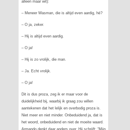
alleen maar wit):
– Meneer Wasman, die is altijd even aardig, hè?
– O ja, zeker.
– Hij is altijd even aardig.
– O ja!
– Hij is zo vrolijk, die man.
– Ja. Echt vrolijk.
– O ja!
Dit is dus proza, zeg ik er maar voor de
duidelijkheid bij, waarbij ik graag zou willen
aantekenen dat het lelijk en overbodig proza is.
Niet meer en niet minder. Onbeduidend ja, dat is
het woord, onbeduidend en niet de moeite waard.
Armando denkt daar anders over. Hij schrijft: “Mijn