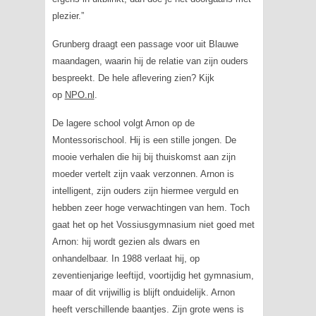
plezier.”
Grunberg draagt een passage voor uit
Blauwe
maandagen,
waarin hij de relatie van zijn ouders
bespreekt. De hele aflevering zien? Kijk
op
NPO.nl
.
De lagere school volgt Arnon op de
Montessorischool. Hij is een stille jongen. De
mooie verhalen die hij bij thuiskomst aan zijn
moeder vertelt zijn vaak verzonnen. Arnon is
intelligent, zijn ouders zijn hiermee verguld en
hebben zeer hoge verwachtingen van hem. Toch
gaat het op het Vossiusgymnasium niet goed met
Arnon: hij wordt gezien als dwars en
onhandelbaar. In 1988 verlaat hij, op
zeventienjarige leeftijd, voortijdig het gymnasium,
maar of dit vrijwillig is blijft onduidelijk. Arnon
heeft verschillende baantjes. Zijn grote wens is