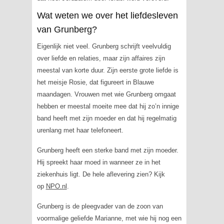
Wat weten we over het liefdesleven
van Grunberg?
Eigenlijk niet veel. Grunberg schrijft veelvuldig
over liefde en relaties, maar zijn affaires zijn
meestal van korte duur. Zijn eerste grote liefde is
het meisje Rosie, dat figureert in
Blauwe
maandagen
. Vrouwen met wie Grunberg omgaat
hebben er meestal moeite mee dat hij zo’n innige
band heeft met zijn moeder en dat hij regelmatig
urenlang met haar telefoneert.
Grunberg heeft een sterke band met zijn moeder.
Hij spreekt haar moed in wanneer ze in het
ziekenhuis ligt. De hele aflevering zien? Kijk
op
NPO.nl
.
Grunberg is de pleegvader van de zoon van
voormalige geliefde Marianne, met wie hij nog een