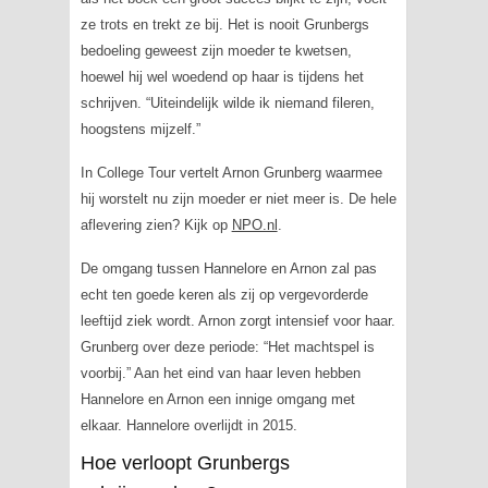
ze trots en trekt ze bij. Het is nooit Grunbergs
bedoeling geweest zijn moeder te kwetsen,
hoewel hij wel woedend op haar is tijdens het
schrijven. “Uiteindelijk wilde ik niemand fileren,
hoogstens mijzelf.”
In College Tour vertelt Arnon Grunberg waarmee
hij worstelt nu zijn moeder er niet meer is. De hele
aflevering zien? Kijk op
NPO.nl
.
De omgang tussen Hannelore en Arnon zal pas
echt ten goede keren als zij op vergevorderde
leeftijd ziek wordt. Arnon zorgt intensief voor haar.
Grunberg over deze periode: “Het machtspel is
voorbij.” Aan het eind van haar leven hebben
Hannelore en Arnon een innige omgang met
elkaar. Hannelore overlijdt in 2015.
Hoe verloopt Grunbergs