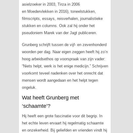
asielzoeker
in 2003,
Tirza
in 2006
en
Moedervlekken
in 2016), toneelstukken,
filmscripts, essays, reisverhalen, journalistieke
stukken en columns. Ook zal hij onder het
pseudoniem Marek van der Jagt publiceren.
Grunberg schrijft tussen de vijf- en zevenhonderd
woorden per dag. Naar eigen zeggen heeft hij zo’n
hoog arbeidsethos op voorspraak van zijn vader:
“Niets helpt, werk is het enige medicijn.” Schrijven
voorkomt teveel nadenken over het onrecht dat
mensen wordt aangedaan en het helpt tegen
ongeluk.
Wat heeft Grunberg met
‘schaamte’?
Hij heeft een grote fascinatie voor dit begrip. In
het echte leven ervaart hij regelmatig schaamte
en onzekerheid. Bij geliefden en vrienden vindt hij