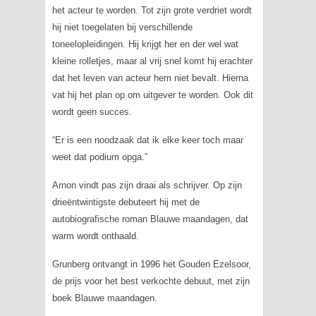
het acteur te worden. Tot zijn grote verdriet wordt
hij niet toegelaten bij verschillende
toneelopleidingen. Hij krijgt her en der wel wat
kleine rolletjes, maar al vrij snel komt hij erachter
dat het leven van acteur hem niet bevalt. Hierna
vat hij het plan op om uitgever te worden. Ook dit
wordt geen succes.
“Er is een noodzaak dat ik elke keer toch maar
weet dat podium opga.”
Arnon vindt pas zijn draai als schrijver. Op zijn
drieëntwintigste debuteert hij met de
autobiografische roman
Blauwe maandagen
, dat
warm wordt onthaald.
Grunberg ontvangt in 1996 het Gouden Ezelsoor,
de prijs voor het best verkochte debuut, met zijn
boek
Blauwe maandagen
.