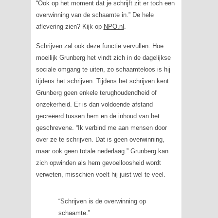
“Ook op het moment dat je schrijft zit er toch een
overwinning van de schaamte in.” De hele
aflevering zien? Kijk op
NPO.nl
.
Schrijven zal ook deze functie vervullen. Hoe
moeilijk Grunberg het vindt zich in de dagelijkse
sociale omgang te uiten, zo schaamteloos is hij
tijdens het schrijven. Tijdens het schrijven kent
Grunberg geen enkele terughoudendheid of
onzekerheid. Er is dan voldoende afstand
gecreëerd tussen hem en de inhoud van het
geschrevene. “Ik verbind me aan mensen door
over ze te schrijven. Dat is geen overwinning,
maar ook geen totale nederlaag.” Grunberg kan
zich opwinden als hem gevoelloosheid wordt
verweten, misschien voelt hij juist wel te veel.
“Schrijven is de overwinning op
schaamte.”