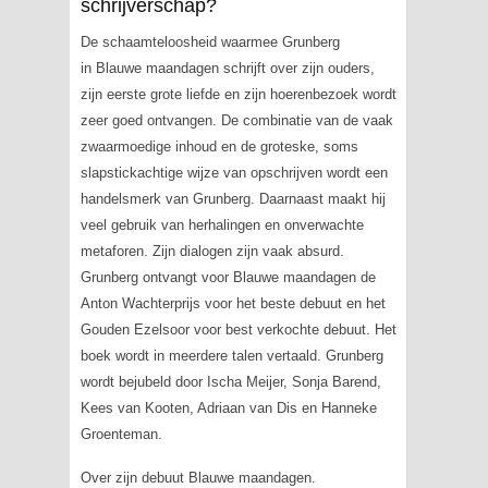
schrijverschap?
De schaamteloosheid waarmee Grunberg
in
Blauwe maandagen
schrijft over zijn ouders,
zijn eerste grote liefde en zijn hoerenbezoek wordt
zeer goed ontvangen. De combinatie van de vaak
zwaarmoedige inhoud en de groteske, soms
slapstickachtige wijze van opschrijven wordt een
handelsmerk van Grunberg. Daarnaast maakt hij
veel gebruik van herhalingen en onverwachte
metaforen. Zijn dialogen zijn vaak absurd.
Grunberg ontvangt voor
Blauwe maandagen
de
Anton Wachterprijs voor het beste debuut en het
Gouden Ezelsoor voor best verkochte debuut. Het
boek wordt in meerdere talen vertaald. Grunberg
wordt bejubeld door Ischa Meijer, Sonja Barend,
Kees van Kooten, Adriaan van Dis en Hanneke
Groenteman.
Over zijn debuut
Blauwe maandagen.