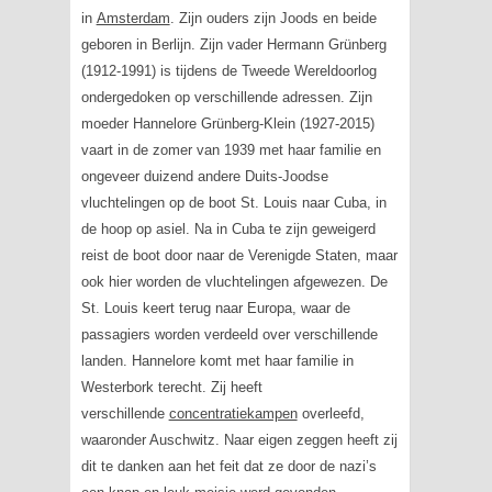
in
Amsterdam
. Zijn ouders zijn Joods en beide
geboren in Berlijn. Zijn vader Hermann Grünberg
(1912-1991) is tijdens de Tweede Wereldoorlog
ondergedoken op verschillende adressen. Zijn
moeder Hannelore Grünberg-Klein (1927-2015)
vaart in de zomer van 1939 met haar familie en
ongeveer duizend andere Duits-Joodse
vluchtelingen op de boot St. Louis naar Cuba, in
de hoop op asiel. Na in Cuba te zijn geweigerd
reist de boot door naar de Verenigde Staten, maar
ook hier worden de vluchtelingen afgewezen. De
St. Louis keert terug naar Europa, waar de
passagiers worden verdeeld over verschillende
landen. Hannelore komt met haar familie in
Westerbork terecht. Zij heeft
verschillende
concentratiekampen
overleefd,
waaronder Auschwitz. Naar eigen zeggen heeft zij
dit te danken aan het feit dat ze door de nazi’s