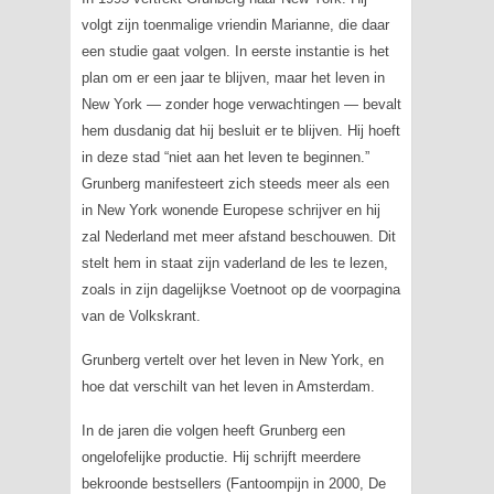
volgt zijn toenmalige vriendin Marianne, die daar
een studie gaat volgen. In eerste instantie is het
plan om er een jaar te blijven, maar het leven in
New York — zonder hoge verwachtingen — bevalt
hem dusdanig dat hij besluit er te blijven. Hij hoeft
in deze stad “niet aan het leven te beginnen.”
Grunberg manifesteert zich steeds meer als een
in New York wonende Europese schrijver en hij
zal Nederland met meer afstand beschouwen. Dit
stelt hem in staat zijn vaderland de les te lezen,
zoals in zijn dagelijkse Voetnoot op de voorpagina
van
de Volkskrant
.
Grunberg vertelt over het leven in New York, en
hoe dat verschilt van het leven in Amsterdam.
In de jaren die volgen heeft Grunberg een
ongelofelijke productie. Hij schrijft meerdere
bekroonde bestsellers (
Fantoompijn
in 2000,
De