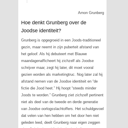
Arnon Grunberg
Hoe denkt Grunberg over de
Joodse identiteit?
Grunberg is opgegroeid in een Joods-traditioneel
gezin, maar neemt in zijn puberteit afstand van
het geloof. Als hij debuteert met
Blauwe
maandagen
afficheert hij zichzelf als Joodse
schrijver maar, zegt hij later, dit moet vooral
gezien worden als marketingtruc. Nog later zal hij
afstand nemen van de Joodse identiteit en “de
fictie die Jood heet.” Hij hoopt “steeds minder
Joods te worden.” Grunberg ziet zichzelf pertinent
niet als deel van de tweede en derde generatie
van Joodse oorlogsslachtoffers. Het schuldgevoel
dat velen van hen hebben om het door hen niet
geleden leed, deelt Grunberg naar eigen zeggen