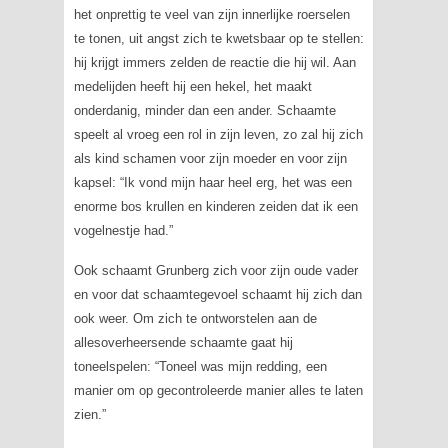
het onprettig te veel van zijn innerlijke roerselen
te tonen, uit angst zich te kwetsbaar op te stellen:
hij krijgt immers zelden de reactie die hij wil. Aan
medelijden heeft hij een hekel, het maakt
onderdanig, minder dan een ander. Schaamte
speelt al vroeg een rol in zijn leven, zo zal hij zich
als kind schamen voor zijn moeder en voor zijn
kapsel: “Ik vond mijn haar heel erg, het was een
enorme bos krullen en kinderen zeiden dat ik een
vogelnestje had.”
Ook schaamt Grunberg zich voor zijn oude vader
en voor dat schaamtegevoel schaamt hij zich dan
ook weer. Om zich te ontworstelen aan de
allesoverheersende schaamte gaat hij
toneelspelen: “Toneel was mijn redding, een
manier om op gecontroleerde manier alles te laten
zien.”