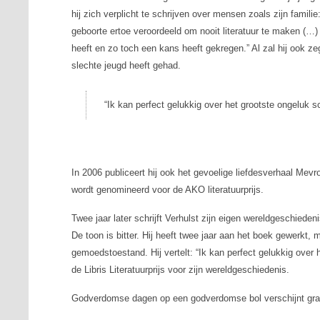
hij zich verplicht te schrijven over mensen zoals zijn famil
geboorte ertoe veroordeeld om nooit literatuur te maken (…) 
heeft en zo toch een kans heeft gekregen.” Al zal hij ook z
slechte jeugd heeft gehad.
“Ik kan perfect gelukkig over het grootste ongeluk sc
In 2006 publiceert hij ook het gevoelige liefdesverhaal
Mevro
wordt genomineerd voor de AKO literatuurprijs.
Twee jaar later schrijft Verhulst zijn eigen wereldgeschieden
De toon is bitter. Hij heeft twee jaar aan het boek gewerkt,
gemoedstoestand. Hij vertelt: “Ik kan perfect gelukkig over 
de Libris Literatuurprijs voor zijn wereldgeschiedenis.
Godverdomse dagen op een godverdomse bol
verschijnt grat