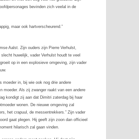
n hoofdpersonages bevinden zich veelal in de
appig, maar ook hartverscheurend.”
mse Aalst. Zijn ouders zijn Pierre Verhulst,
lecht huwelijk, vader Verhulst houdt te veel
 groeit op in een explosieve omgeving, zijn vader
auw.
ens moeder in, bij wie ook nog drie andere
 zijn moeder. Als zij zwanger raakt van een andere
ag kondigt zij aan dat Dimitri zaterdag bij haar
grootmoeder wonen. De nieuwe omgeving zal
rs, het crapuul, de messentrekkers.” Zijn vader
ord gaat plegen. Hij geeft zijn zoon dan officieel
oment hilarisch zal gaan vinden.