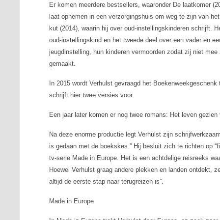
Er komen meerdere bestsellers, waaronder
De laatkomer
(20
laat opnemen in een verzorgingshuis om weg te zijn van he
kut
(2014), waarin hij over oud-instellingskinderen schrijft.
oud-instellingskind en het tweede deel over een vader en e
jeugdinstelling, hun kinderen vermoorden zodat zij niet m
gemaakt.
In 2015 wordt Verhulst gevraagd het Boekenweekgeschenk t
schrijft hier twee versies voor.
Een jaar later komen er nog twee romans:
Het leven gezien
Na deze enorme productie legt Verhulst zijn schrijfwerkzaam
is gedaan met de boekskes.” Hij besluit zich te richten op “
tv-serie
Made in Europe
. Het is een achtdelige reisreeks waa
Hoewel Verhulst graag andere plekken en landen ontdekt, zegt
altijd de eerste stap naar terugreizen is”.
Made in Europe