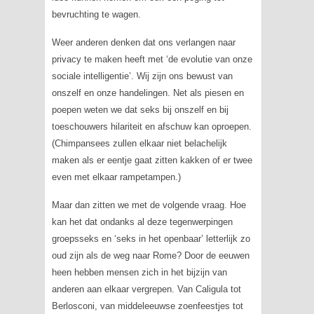
bevruchting te wagen.
Weer anderen denken dat ons verlangen naar
privacy te maken heeft met ‘de evolutie van onze
sociale intelligentie’. Wij zijn ons bewust van
onszelf en onze handelingen. Net als piesen en
poepen weten we dat seks bij onszelf en bij
toeschouwers hilariteit en afschuw kan oproepen.
(Chimpansees zullen elkaar niet belachelijk
maken als er eentje gaat zitten kakken of er twee
even met elkaar rampetampen.)
Maar dan zitten we met de volgende vraag. Hoe
kan het dat ondanks al deze tegenwerpingen
groepsseks en ‘seks in het openbaar’ letterlijk zo
oud zijn als de weg naar Rome? Door de eeuwen
heen hebben mensen zich in het bijzijn van
anderen aan elkaar vergrepen. Van Caligula tot
Berlosconi, van middeleeuwse zoenfeestjes tot