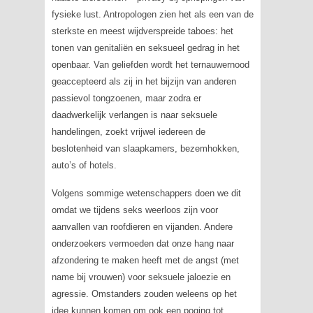
fysieke lust. Antropologen zien het als een van de
sterkste en meest wijdverspreide taboes: het
tonen van genitaliën en seksueel gedrag in het
openbaar. Van geliefden wordt het ternauwernood
geaccepteerd als zij in het bijzijn van anderen
passievol tongzoenen, maar zodra er
daadwerkelijk verlangen is naar seksuele
handelingen, zoekt vrijwel iedereen de
beslotenheid van slaapkamers, bezemhokken,
auto’s of hotels.
Volgens sommige wetenschappers doen we dit
omdat we tijdens seks weerloos zijn voor
aanvallen van roofdieren en vijanden. Andere
onderzoekers vermoeden dat onze hang naar
afzondering te maken heeft met de angst (met
name bij vrouwen) voor seksuele jaloezie en
agressie. Omstanders zouden weleens op het
idee kunnen komen om ook een poging tot