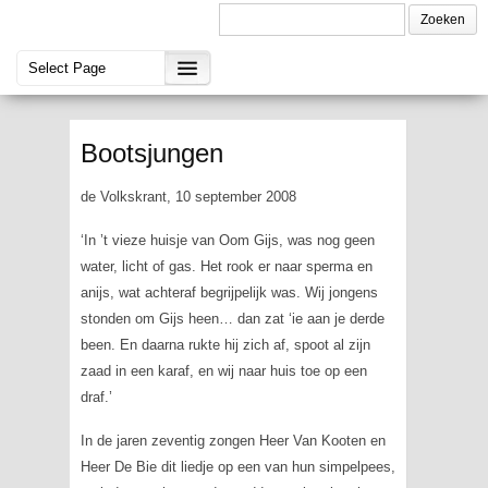
Bootsjungen
de Volkskrant, 10 september 2008
‘In ’t vieze huisje van Oom Gijs, was nog geen
water, licht of gas. Het rook er naar sperma en
anijs, wat achteraf begrijpelijk was. Wij jongens
stonden om Gijs heen… dan zat ‘ie aan je derde
been. En daarna rukte hij zich af, spoot al zijn
zaad in een karaf, en wij naar huis toe op een
draf.’
In de jaren zeventig zongen Heer Van Kooten en
Heer De Bie dit liedje op een van hun simpelpees,