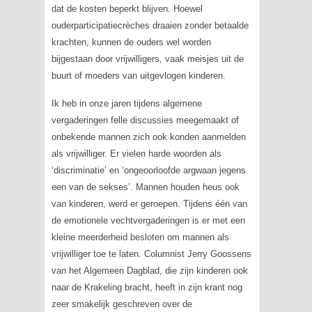
dat de kosten beperkt blijven. Hoewel
ouderparticipatiecrèches draaien zonder betaalde
krachten, kunnen de ouders wel worden
bijgestaan door vrijwilligers, vaak meisjes uit de
buurt of moeders van uitgevlogen kinderen.
Ik heb in onze jaren tijdens algemene
vergaderingen felle discussies meegemaakt of
onbekende mannen zich ook konden aanmelden
als vrijwilliger. Er vielen harde woorden als
‘discriminatie’ en ‘ongeoorloofde argwaan jegens
een van de sekses’. Mannen houden heus ook
van kinderen, werd er geroepen. Tijdens één van
de emotionele vechtvergaderingen is er met een
kleine meerderheid besloten om mannen als
vrijwilliger toe te laten. Columnist Jerry Goossens
van
het Algemeen Dagblad
, die zijn kinderen ook
naar de Krakeling bracht, heeft in zijn krant nog
zeer smakelijk geschreven over de