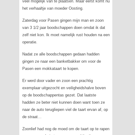
veel mogelijk van te plaatsen. Maar eerst komt nu
het verhaaltje van moeder Oosting.
Zaterdag voor Pasen gingen mijn man en zoon
van 3 1/2 jaar boodschappen doen omdat ik dat
zelf niet kon. Ik moet namelijk rust houden na een
operatie.
Nadat ze alle boodschappen gedaan hadden
gingen ze naar een banketbakker om voor de
Pasen een mokkataart te kopen.
Er werd door vader en zoon een prachtig
exemplaar uitgezocht en veiligheidshalve boven
op de boodschappentas gezet. Dat laatste
hadden ze beter niet kunnen doen want toen ze
naar de auto terugliepen viel de taart ervan af, op
de straat…
Zoonlief had nog de moed om de taart op te rapen