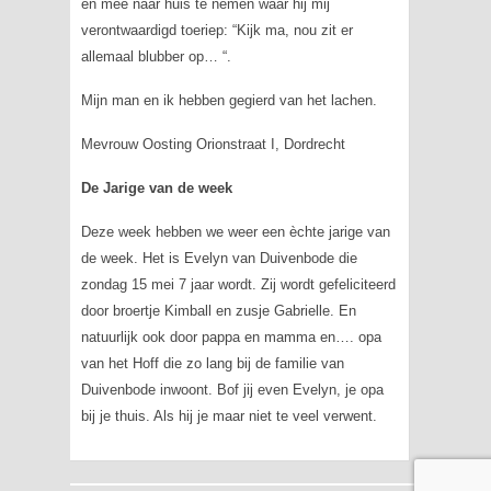
en mee naar huis te nemen waar hij mij
verontwaardigd toeriep: “Kijk ma, nou zit er
allemaal blubber op… “.
Mijn man en ik hebben gegierd van het lachen.
Mevrouw Oosting Orionstraat I, Dordrecht
De Jarige van de week
Deze week hebben we weer een èchte jarige van
de week. Het is Evelyn van Duivenbode die
zondag 15 mei 7 jaar wordt. Zij wordt gefeliciteerd
door broertje Kimball en zusje Gabrielle. En
natuurlijk ook door pappa en mamma en…. opa
van het Hoff die zo lang bij de familie van
Duivenbode inwoont. Bof jij even Evelyn, je opa
bij je thuis. Als hij je maar niet te veel verwent.