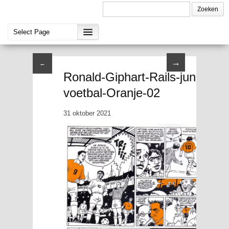
→
←
Ronald-Giphart-Rails-juni-199
voetbal-Oranje-02
31 oktober 2021