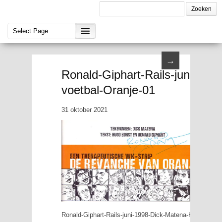
→
Ronald-Giphart-Rails-juni-199
voetbal-Oranje-01
31 oktober 2021
Ronald-Giphart-Rails-juni-1998-Dick-Matena-Hugo-Borst