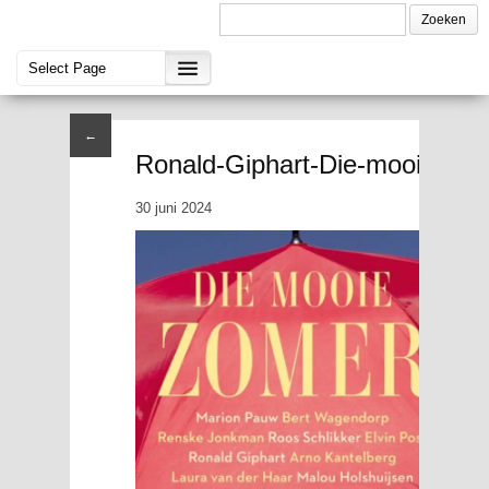
←
Ronald-Giphart-Die-mooie-zo
30 juni 2024