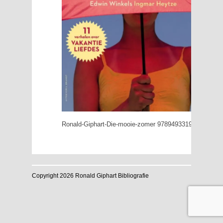
Ronald-Giphart-Die-mooie-zomer 9789493319165
Copyright 2026 Ronald Giphart Bibliografie