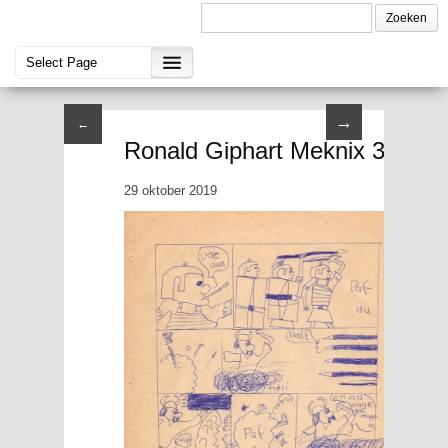
→
←
Ronald Giphart Meknix 3 O
29 oktober 2019