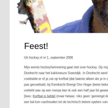
Feest!
Uit hockey.nl nr 1, september 2008
Mijn eerste hockeyherinnering gaat niet over hockey. Op mij
Dordrecht naar het kakkineuze Soestdijk. In Dordrecht werd 
voetbalde er of je zat op korfbal (dat laatste alleen als je 
jaar gevoetbald, bij Eendracht Brengt Ons Hoger (beter beke
verliefd was op een meisje ben ik ook een half jaar lid ge
[lees:
Korfbal is liefde
] (maar helaas: niks geen ‘gemengd do
een bal kon vasthouden tot de technisch betere spelers van 