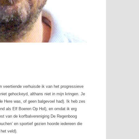
n veertiende verhuisde ik van het progressieve
niet gehockeyd, althans niet in mijn kringen. Je
in de Here was, of geen balgevoel had). Ik heb zes
nd als Elf Boeren Op Hol), en omdat ik erg
weest van de korfbalvereniging De Regenboog
uchen’ en sportief gezien hoorde iedereen die
het veld).