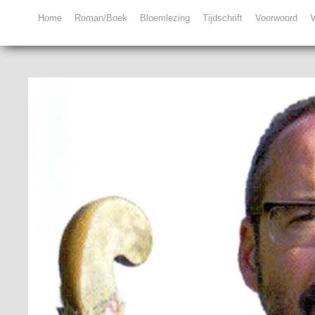
Home
Roman/Boek
Bloemlezing
Tijdschrift
Voorwoord
V